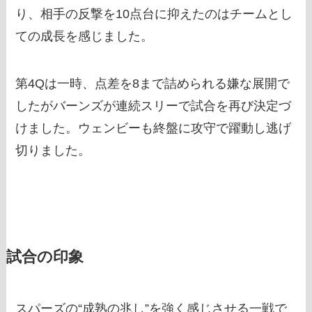
り、相手の反撃を10点台に抑えたのはチームとし
ての成長を感じました。
第4Qは一時、点差を8まで詰められる嫌な展開で
したがバーンズが連続スリーで試合を再び決定づ
けました。ウェンビーも終盤に攻守で躍動し逃げ
切りました。
試合の印象
スパーズの“成熟の兆し”を強く感じさせる一戦で