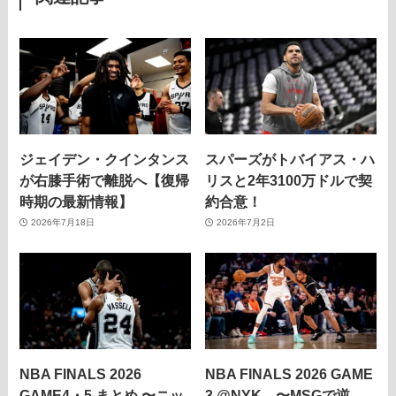
ジェイデン・クインタンス
スパーズがトバイアス・ハ
が右膝手術で離脱へ【復帰
リスと2年3100万ドルで契
時期の最新情報】
約合意！
2026年7月18日
2026年7月2日
NBA FINALS 2026
NBA FINALS 2026 GAME
GAME4・5 まとめ 〜ニッ
3 @NYK 〜MSGで逆