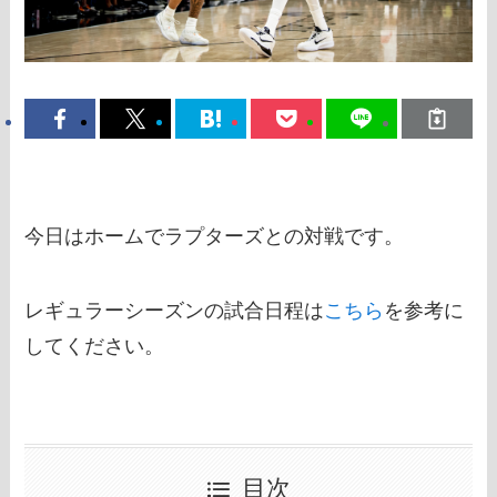
今日はホームでラプターズとの対戦です。
レギュラーシーズンの試合日程は
こちら
を参考に
してください。
目次