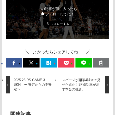
この記事が気に入ったら
フォローしてね！
よかったらシェアしてね！
2025-26 RS GAME 3
スパーズが開幕4試合で見
BKN 〜 安定からの不安
せた進化！3P成功率が示
定〜
す本当の強さ。
関連記事