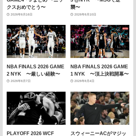
クスおめでとう〜
襲〜
2026年6月16日
2026年6月10日
NBA FINALS 2026 GAME
NBA FINALS 2026 GAME
2 NYK 〜厳しい経験〜
1 NYK 〜頂上決戦開幕〜
2026年6月7日
2026年6月4日
PLAYOFF 2026 WCF
スウィーニーACがマジッ