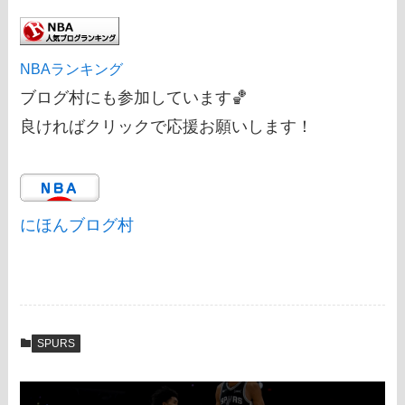
NBAランキング
ブログ村にも参加しています🏀
良ければクリックで応援お願いします！
にほんブログ村
SPURS