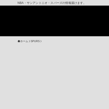
NBA・サンアントニオ・スパーズの情報届けます。
ホーム
SPURS