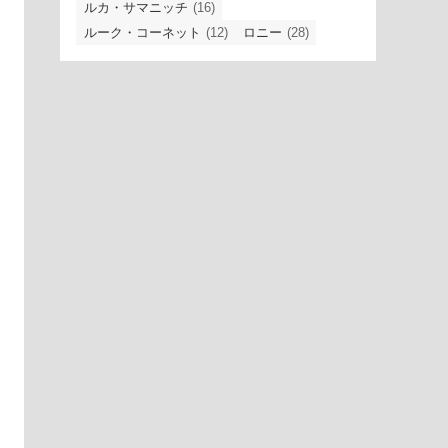
ルカ・サマニッチ
(16)
ルーク・コーネット
(12)
ロニー
(28)