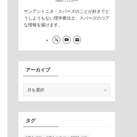
NBAブロガー
サンアントニオ・スパーズのことが好きでど
うしようもない理学療法士。スパーズのコア
な情報を届けます。
アーカイブ
ア
ー
カ
イ
ブ
タグ