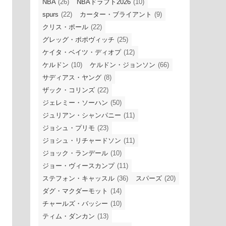
NBA
(26)
NBAドラフト2026
(10)
spurs
(22)
カーター・ブライアント
(9)
クリス・ポール
(22)
グレッグ・ポポヴィッチ
(25)
ケイタ・ベイツ・ディオプ
(12)
ケルドン
(10)
ケルドン・ジョンソン
(66)
サディアス・ヤング
(8)
ザック・コリンズ
(22)
ジェレミー・ソーハン
(50)
ジュリアン・シャンパニー
(11)
ジョシュ・プリモ
(23)
ジョシュ・リチャードソン
(11)
ジョック・ランデール
(10)
ジョー・ヴィースカンプ
(11)
ステフォン・キャッスル
(36)
スパーズ
(20)
ダグ・マクダーモット
(14)
チャールズ・バッシー
(10)
ティム・ダンカン
(13)