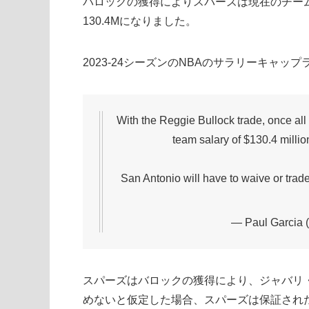
バロックの獲得によりスパーズは現在のチーム
130.4Mになりました。
2023-24シーズンのNBAのサラリーキャップ
With the Reggie Bullock trade, once all
team salary of $130.4 milli
San Antonio will have to waive or trade
— Paul Garcia
スパーズはバロックの獲得により、ジャバリ・
めないと仮定した場合、スパーズは保証され