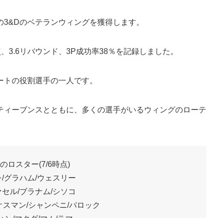
3&Dのベテランウィングを獲得します。
点、3.6リバウンド、3P成功率38％を記録しました。
ートの役割選手の一人です。
ティーブンスとともに、多くの選手がいるウィングのローテ
のロスター(7/6時点)
/グラハム/ウェスリー
セル/ブラナム/シソコ
オスマン/シャンペニ/バロック