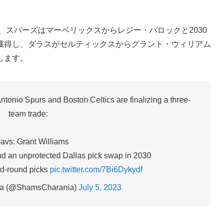
よると、スパーズはマーベリックスからレジー・バロックと2030
獲得し、ダラスがセルティックスからグラント・ウィリアム
します。
tonio Spurs and Boston Celtics are finalizing a three-
team trade:
avs: Grant Williams
nd an unprotected Dallas pick swap in 2030
nd-round picks
pic.twitter.com/7Bi6Dykydf
a (@ShamsCharania)
July 5, 2023