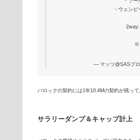
・ソー
・ウェンビー
2wa
※
— マッツ@SASブログ (
バロックの契約には1年10.4Mの契約が残っ
サラリーダンプ＆キャップ計上