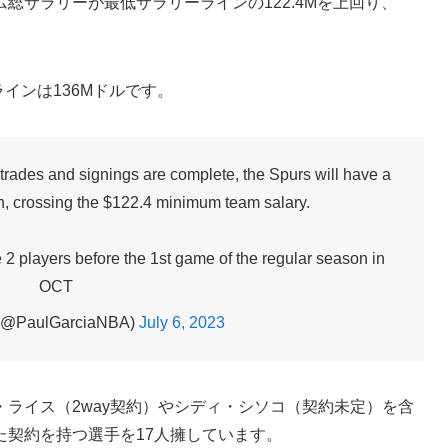
総サラリーが最低サラリーラインの122.4Mを上回り、
ラインは136Mドルです。
 trades and signings are complete, the Spurs will have a
on, crossing the $122.4 minimum team salary.
 2 players before the 1st game of the regular season in
OCT
 (@PaulGarciaNBA)
July 6, 2023
ライス（2way契約）やシディ・シソコ（契約未定）を含
た契約を持つ選手を17人擁しています。