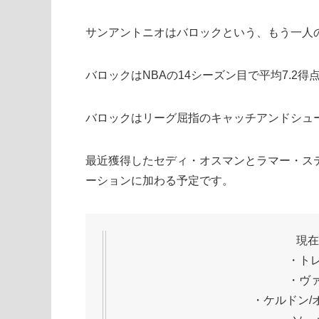
サンアントニオはバロックという、もう一人の
バロックはNBAの14シーズン目で平均7.2得
バロックはリーグ屈指のキャッチアンドシュ
最近獲得したセディ・オスマンとラマー・ス
ーションに加わる予定です。
現在
・トレ
・ヴァ
・ケルドン/