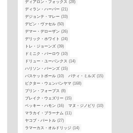
ディアロン・フォックス
(28)
ディラン・ハーパー
(21)
デジョンテ・マレー
(33)
デビン・ヴァセル
(50)
デマー・デローザン
(26)
デリック・ホワイト
(24)
トレ・ジョーンズ
(39)
ドミニク・バーロウ
(10)
ドリュー・ユーバンクス
(14)
ハリソン・バーンズ
(15)
バスケットボール
(10)
パティ・ミルズ
(15)
ビクター・ウェンバンヤマ
(168)
ブリン・フォーブス
(8)
ブレイク・ウェズリー
(15)
ベッキー・ハモン
(16)
マヌ・ジノビリ
(10)
マラカイ・ブラーナム
(11)
ヤコブ・パートル
(27)
ラマーカス・オルドリッジ
(14)