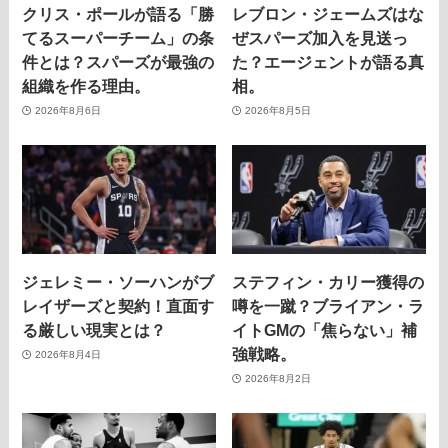
クリス・ポールが語る「勝
レブロン・ジェームズはな
てるスーパーチーム」の条
ぜスパーズ加入を見送っ
件とは？スパーズが最強の
た？エージェントが語る真
組織を作る理由。
相。
2026年8月6日
2026年8月5日
ジェレミー・ソーハンがブ
ステフィン・カリー獲得の
レイザーズと契約！直面す
噂を一蹴？ブライアン・ラ
る厳しい現実とは？
イトGMの「焦らない」補
強戦略。
2026年8月4日
2026年8月2日