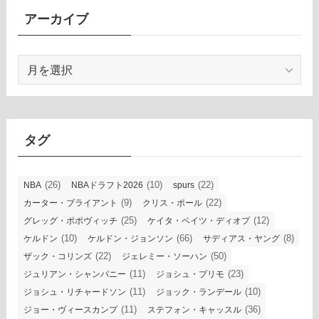
アーカイブ
ア
ー
カ
イ
ブ
タグ
(26)
(10)
(22)
NBA
NBAドラフト2026
spurs
(9)
(22)
カーター・ブライアント
クリス・ポール
(25)
(12)
グレッグ・ポポヴィッチ
ケイタ・ベイツ・ディオプ
(10)
(66)
(8)
ケルドン
ケルドン・ジョンソン
サディアス・ヤング
(22)
(50)
ザック・コリンズ
ジェレミー・ソーハン
(11)
(23)
ジュリアン・シャンパニー
ジョシュ・プリモ
(11)
(10)
ジョシュ・リチャードソン
ジョック・ランデール
(11)
(36)
ジョー・ヴィースカンプ
ステフォン・キャッスル