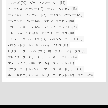
(20)
(14)
スパーズ
ダグ・マクダーモット
(10)
(13)
チャールズ・バッシー
ティム・ダンカン
(28)
(21)
ディアロン・フォックス
ディラン・ハーパー
(33)
(50)
デジョンテ・マレー
デビン・ヴァセル
(26)
(24)
デマー・デローザン
デリック・ホワイト
(39)
(10)
トレ・ジョーンズ
ドミニク・バーロウ
(14)
(15)
ドリュー・ユーバンクス
ハリソン・バーンズ
(10)
(15)
バスケットボール
パティ・ミルズ
(168)
(8)
ビクター・ウェンバンヤマ
ブリン・フォーブス
(15)
(16)
ブレイク・ウェズリー
ベッキー・ハモン
(10)
(11)
マヌ・ジノビリ
マラカイ・ブラーナム
(27)
(14)
ヤコブ・パートル
ラマーカス・オルドリッジ
(16)
(12)
(28)
ルカ・サマニッチ
ルーク・コーネット
ロニー