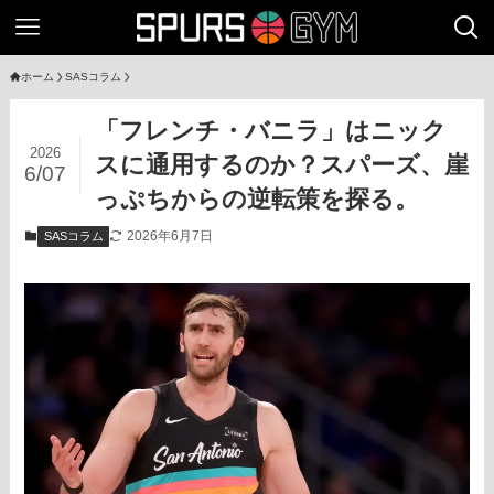
ホーム
SASコラム
「フレンチ・バニラ」はニック
2026
スに通用するのか？スパーズ、崖
6/07
っぷちからの逆転策を探る。
2026年6月7日
SASコラム