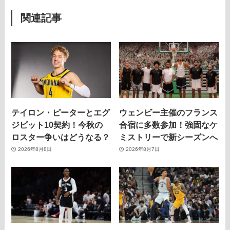
関連記事
テイロン・ピーターとエグ
ウェンビー主催のフランス
ジビット10契約！今秋の
合宿に多数参加！強固なケ
ロスター争いはどうなる？
ミストリーで新シーズンへ
2026年8月8日
2026年8月7日