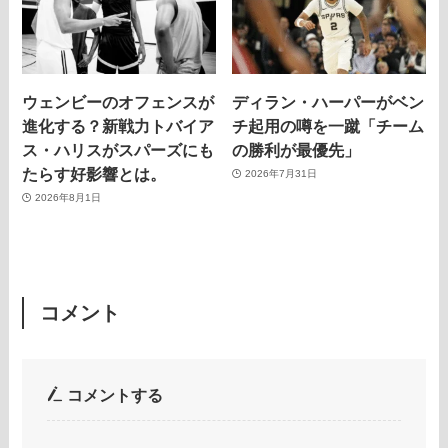
ウェンビーのオフェンスが
ディラン・ハーパーがベン
進化する？新戦力トバイア
チ起用の噂を一蹴「チーム
ス・ハリスがスパーズにも
の勝利が最優先」
たらす好影響とは。
2026年7月31日
2026年8月1日
コメント
コメントする