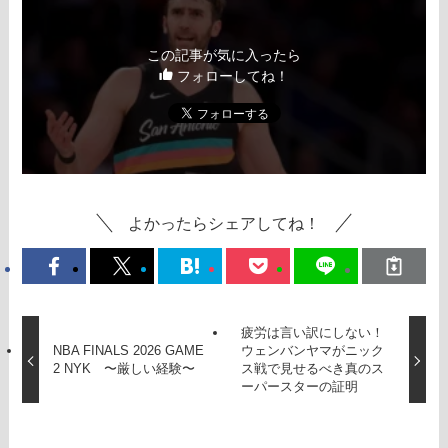
この記事が気に入ったら
フォローしてね！
よかったらシェアしてね！
疲労は言い訳にしない！
NBA FINALS 2026 GAME
ウェンバンヤマがニック
2 NYK 〜厳しい経験〜
ス戦で見せるべき真のス
ーパースターの証明