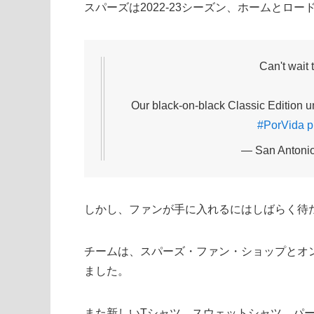
スパーズは2022-23シーズン、ホームとロ
Can't wait 
Our black-on-black Classic Edition u
#PorVida
p
— San Antoni
しかし、ファンが手に入れるにはしばらく待
チームは、スパーズ・ファン・ショップとオ
ました。
また新しいTシャツ、スウェットシャツ、パ