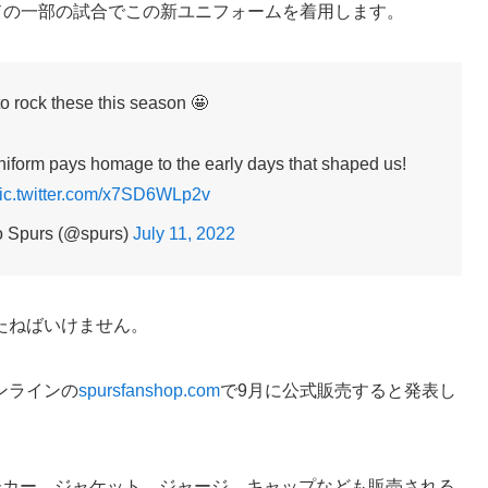
ードの一部の試合でこの新ユニフォームを着用します。
to rock these this season 🤩
niform pays homage to the early days that shaped us!
ic.twitter.com/x7SD6WLp2v
o Spurs (@spurs)
July 11, 2022
たねばいけません。
ンラインの
spursfanshop.com
で9月に公式販売すると発表し
ーカー、ジャケット、ジャージ、キャップなども販売される