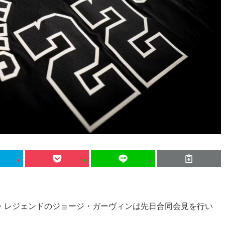
・レジェンドのジョージ・ガーヴィンは先日合同会見を行い