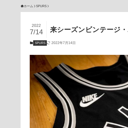
ホーム
SPURS
2022
来シーズンビンテージ・
7/14
2022年7月14日
SPURS