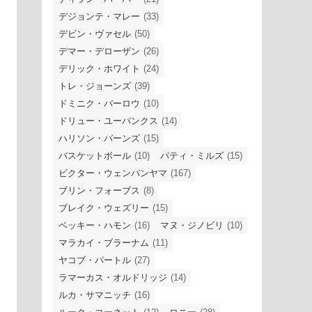
デジョンテ・マレー
(33)
デビン・ヴァセル
(50)
デマー・デローザン
(26)
デリック・ホワイト
(24)
トレ・ジョーンズ
(39)
ドミニク・バーロウ
(10)
ドリュー・ユーバンクス
(14)
ハリソン・バーンズ
(15)
バスケットボール
(10)
パティ・ミルズ
(15)
ビクター・ウェンバンヤマ
(167)
ブリン・フォーブス
(8)
ブレイク・ウェズリー
(15)
ベッキー・ハモン
(16)
マヌ・ジノビリ
(10)
マラカイ・ブラーナム
(11)
ヤコブ・パートル
(27)
ラマーカス・オルドリッジ
(14)
ルカ・サマニッチ
(16)