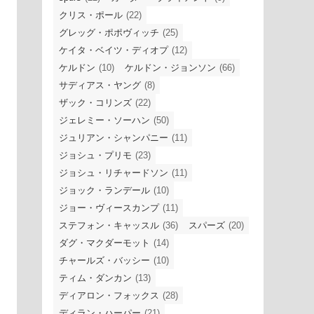
クリス・ポール
(22)
グレッグ・ポポヴィッチ
(25)
ケイタ・ベイツ・ディオプ
(12)
ケルドン
(10)
ケルドン・ジョンソン
(66)
サディアス・ヤング
(8)
ザック・コリンズ
(22)
ジェレミー・ソーハン
(50)
ジュリアン・シャンパニー
(11)
ジョシュ・プリモ
(23)
ジョシュ・リチャードソン
(11)
ジョック・ランデール
(10)
ジョー・ヴィースカンプ
(11)
ステフォン・キャッスル
(36)
スパーズ
(20)
ダグ・マクダーモット
(14)
チャールズ・バッシー
(10)
ティム・ダンカン
(13)
ディアロン・フォックス
(28)
ディラン・ハーパー
(21)