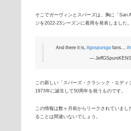
そこでガーヴィンとスパーズは、胸に「San A
ジを2022-23シーズンに着用を発表しました
And there it is,
#gospursgo
fans…
#
— JeffGSpursKENS
この新しい「スパーズ・クラシック・エディ
1973年に誕生して50周年を祝うものです。
この情報は数ヶ月前からリークされていまし
ることは間違いないでしょう。