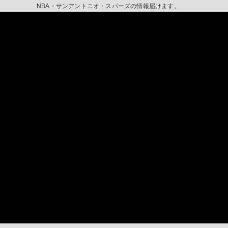
NBA・サンアントニオ・スパーズの情報届けます。