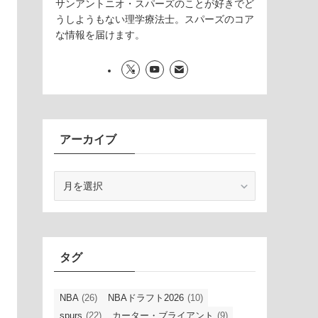
サンアントニオ・スパーズのことが好きでど
うしようもない理学療法士。スパーズのコア
な情報を届けます。
アーカイブ
ア
ー
カ
イ
ブ
タグ
NBA
(26)
NBAドラフト2026
(10)
spurs
(22)
カーター・ブライアント
(9)