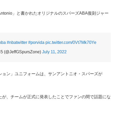
ntonio」と書かれたオリジナルのスパーズABA復刻ジャー
。
nba
#nbatwitter
#porvida
pic.twitter.com/0Vt7Mk70Ye
5 (@JeffGSpursZone)
July 11, 2022
ション」ユニフォームは、サンアントニオ・スパーズが
たが、チームが正式に発表したことでファンの間で話題にな