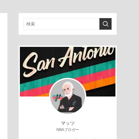
マッツ
NBAブロガー