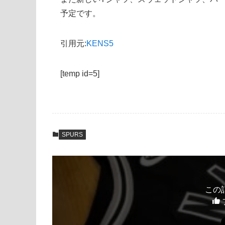
予定です。
引用元:
KENS5
[temp id=5]
SPURS
この