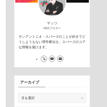
マッツ
NBAブロガー
サンアントニオ・スパーズのことが好きでど
うしようもない理学療法士。スパーズのコア
な情報を届けます。
アーカイブ
ア
ー
カ