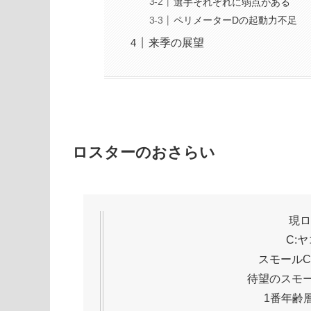
選手それぞれに弱点がある
ペリメーターDの起動力不足
来季の展望
ロスターのおさらい
現ロ
C:
スモールC
待望のスモ
1番年齢