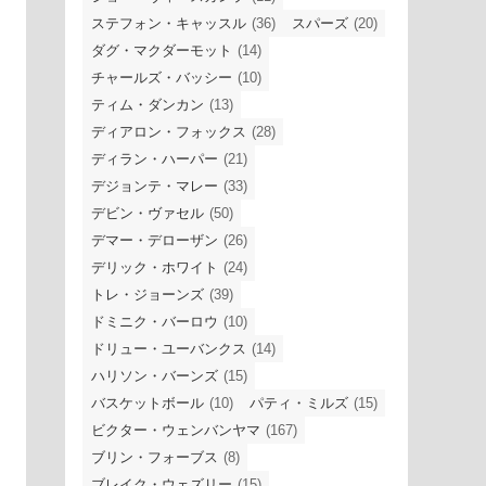
ステフォン・キャッスル
(36)
スパーズ
(20)
ダグ・マクダーモット
(14)
チャールズ・バッシー
(10)
ティム・ダンカン
(13)
ディアロン・フォックス
(28)
ディラン・ハーパー
(21)
デジョンテ・マレー
(33)
デビン・ヴァセル
(50)
デマー・デローザン
(26)
デリック・ホワイト
(24)
トレ・ジョーンズ
(39)
ドミニク・バーロウ
(10)
ドリュー・ユーバンクス
(14)
ハリソン・バーンズ
(15)
バスケットボール
(10)
パティ・ミルズ
(15)
ビクター・ウェンバンヤマ
(167)
ブリン・フォーブス
(8)
ブレイク・ウェズリー
(15)