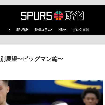
SPURS
SASコラム
NBA
ブログ日記
別展望〜ビッグマン編〜