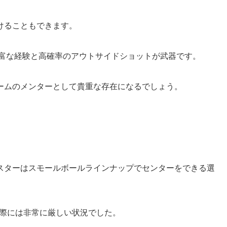
けることもできます。
豊富な経験と高確率のアウトサイドショットが武器です。
ームのメンターとして貴重な存在になるでしょう。
スターはスモールボールラインナップでセンターをできる選
た際には非常に厳しい状況でした。