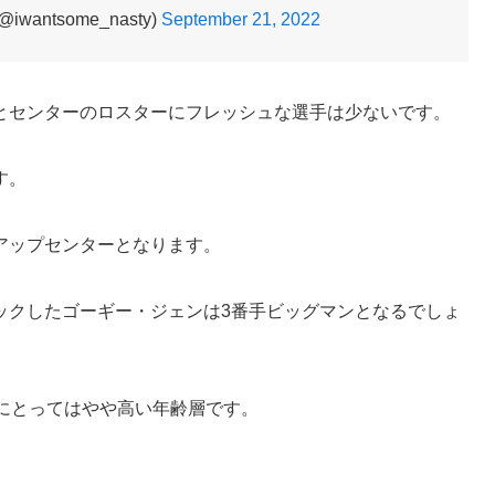
antsome_nasty)
September 21, 2022
とセンターのロスターにフレッシュな選手は少ないです。
す。
アップセンターとなります。
ックしたゴーギー・ジェンは3番手ビッグマンとなるでしょ
にとってはやや高い年齢層です。