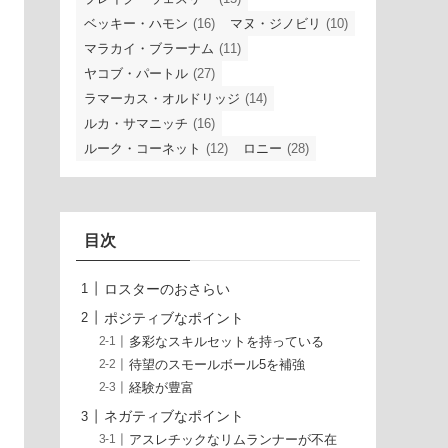
ベッキー・ハモン
(16)
マヌ・ジノビリ
(10)
マラカイ・ブラーナム
(11)
ヤコブ・パートル
(27)
ラマーカス・オルドリッジ
(14)
ルカ・サマニッチ
(16)
ルーク・コーネット
(12)
ロニー
(28)
目次
ロスターのおさらい
ポジティブなポイント
多彩なスキルセットを持っている
待望のスモールボール5を補強
経験が豊富
ネガティブなポイント
アスレチックなリムランナーが不在