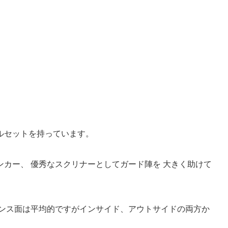
ルセットを持っています。
カー、 優秀なスクリナーとしてガード陣を 大きく助けて
ェンス面は平均的ですがインサイド、アウトサイドの両方か