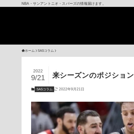
NBA・サンアントニオ・スパーズの情報届けます。
ホーム
SASコラム
2022
来シーズンのポジション
9/21
2022年9月21日
SASコラム