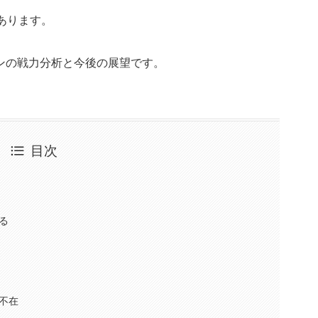
あります。
ンの戦力分析と今後の展望です。
目次
る
不在