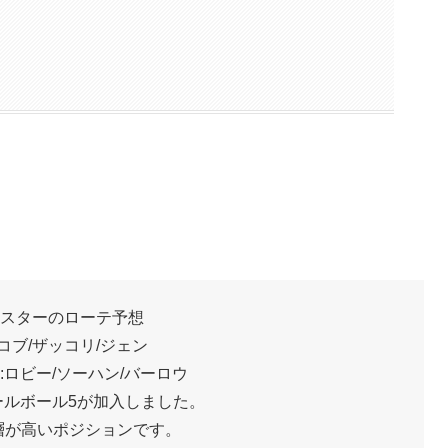
スターのローテ予想
ヤコブ/ザッコリ/ジェン
:ロビー/ソーハン/バーロウ
ールボール5が加入しました。
層が高いポジションです。