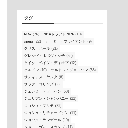
イ
ブ
タグ
NBA
(26)
NBAドラフト2026
(10)
spurs
(22)
カーター・ブライアント
(9)
クリス・ポール
(21)
グレッグ・ポポヴィッチ
(25)
ケイタ・ベイツ・ディオプ
(12)
ケルドン
(10)
ケルドン・ジョンソン
(66)
サディアス・ヤング
(8)
ザック・コリンズ
(22)
ジェレミー・ソーハン
(50)
ジュリアン・シャンパニー
(11)
ジョシュ・プリモ
(23)
ジョシュ・リチャードソン
(11)
ジョック・ランデール
(10)
ジョー・ヴィースカンプ
(11)