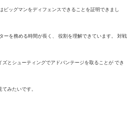
代はビッグマンをディフェンスできることを証明できまし
ターを務める時間が長く、 役割を理解できています。 対戦
イズとシューティングでアドバンテージを取ることが でき
見てみたいです。