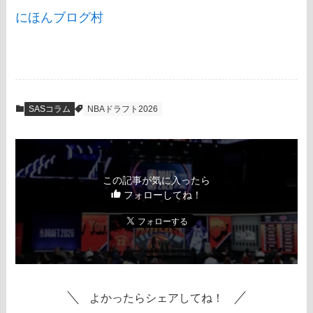
にほんブログ村
SASコラム
NBAドラフト2026
この記事が気に入ったら
フォローしてね！
よかったらシェアしてね！