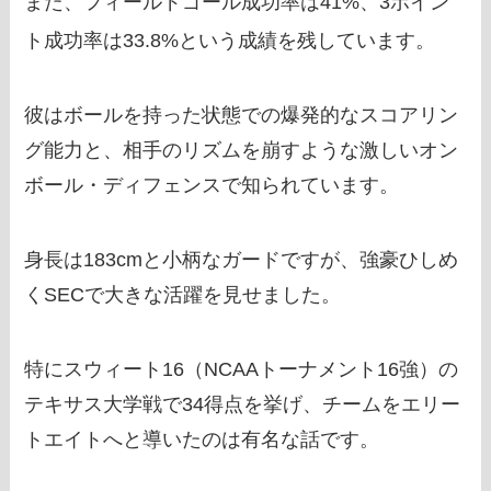
また、フィールドゴール成功率は41%、3ポイン
ト成功率は33.8%という成績を残しています。
彼はボールを持った状態での爆発的なスコアリン
グ能力と、相手のリズムを崩すような激しいオン
ボール・ディフェンスで知られています。
身長は183cmと小柄なガードですが、強豪ひしめ
くSECで大きな活躍を見せました。
特にスウィート16（NCAAトーナメント16強）の
テキサス大学戦で34得点を挙げ、チームをエリー
トエイトへと導いたのは有名な話です。