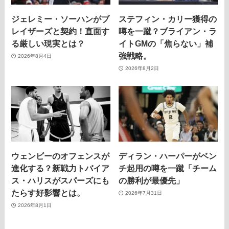
ジェレミー・ソーハンがブ
ステフィン・カリー獲得の
レイザーズと契約！直面す
噂を一蹴？ブライアン・ラ
る厳しい現実とは？
イトGMの「焦らない」補
強戦略。
2026年8月4日
2026年8月2日
ウェンビーのオフェンスが
ディラン・ハーパーがベン
進化する？新戦力トバイア
チ起用の噂を一蹴「チーム
ス・ハリスがスパーズにも
の勝利が最優先」
たらす好影響とは。
2026年7月31日
2026年8月1日