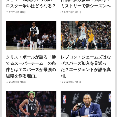
ロスター争いはどうなる？
ミストリーで新シーズンへ
2026年8月8日
2026年8月7日
クリス・ポールが語る「勝
レブロン・ジェームズはな
てるスーパーチーム」の条
ぜスパーズ加入を見送っ
件とは？スパーズが最強の
た？エージェントが語る真
組織を作る理由。
相。
2026年8月6日
2026年8月5日