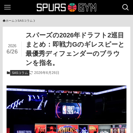
ホーム
SASコラム
スパーズの2026年ドラフト2巡目
まとめ：即戦力Gのギレスピーと
2026
6/26
最優秀ディフェンダーのブラウ
ンを指名。
2026年6月26日
SASコラム