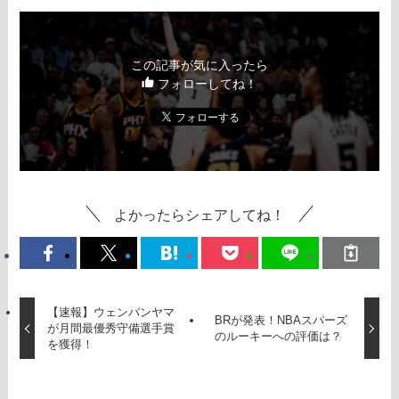
この記事が気に入ったら
フォローしてね！
よかったらシェアしてね！
【速報】ウェンバンヤマ
BRが発表！NBAスパーズ
が月間最優秀守備選手賞
のルーキーへの評価は？
を獲得！