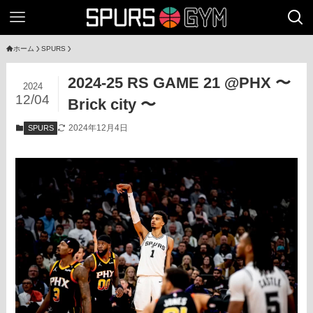
ホーム
SPURS
2024-25 RS GAME 21 @PHX 〜
2024
12/04
Brick city 〜
2024年12月4日
SPURS