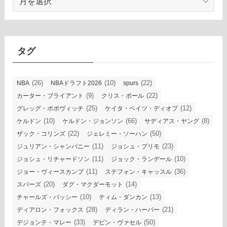
ー
カ
イ
ブ
タグ
(26)
(10)
(22)
NBA
NBAドラフト2026
spurs
(9)
(22)
カーター・ブライアント
クリス・ポール
(25)
(12)
グレッグ・ポポヴィッチ
ケイタ・ベイツ・ディオプ
(10)
(66)
(8)
ケルドン
ケルドン・ジョンソン
サディアス・ヤング
(22)
(50)
ザック・コリンズ
ジェレミー・ソーハン
(11)
(23)
ジュリアン・シャンパニー
ジョシュ・プリモ
(11)
(10)
ジョシュ・リチャードソン
ジョック・ランデール
(11)
(36)
ジョー・ヴィースカンプ
ステフォン・キャッスル
(20)
(14)
スパーズ
ダグ・マクダーモット
(10)
(13)
チャールズ・バッシー
ティム・ダンカン
(28)
(21)
ディアロン・フォックス
ディラン・ハーパー
(33)
(50)
デジョンテ・マレー
デビン・ヴァセル