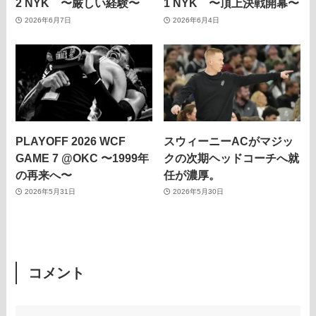
2 NYK 〜厳しい経験〜
1 NYK 〜頂上決戦開幕〜
2026年6月7日
2026年6月4日
PLAYOFF 2026 WCF
スウィーニーACがマジッ
GAME 7 @OKC 〜1999年
クの次期ヘッドコーチへ就
の再来へ〜
任が濃厚。
2026年5月31日
2026年5月30日
コメント