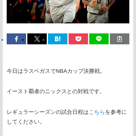
今日はラスベガスでNBAカップ決勝戦。
イースト覇者のニックスとの対戦です。
レギュラーシーズンの試合日程は
こちら
を参考に
してください。