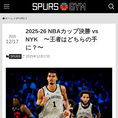
ホーム
SPURS
2025-26 NBAカップ決勝 vs
2025
NYK 〜王者はどちらの手
12/17
に？〜
2025年12月17日
SPURS