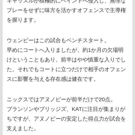
キャッスルが積極的にペイントへ侵入し、無理な
プレーをせずに味方を活かすオフェンスで主導権
を握ります。
ウェンビーはこの試合もベンチスタート。
早めにコートへ入りましたが、約1か月の欠場明
けということもあり、前半はやや慎重な入りでし
た。それでもコートに立つだけで相手のオフェン
スに影響を与える存在感は健在です。
ニックスではアヌノビーが前半だけで20点。
ブランソンやブリッジズ、KATに注目が集まりが
ちですが、アヌノビーの安定した得点力が試合を
支えました。