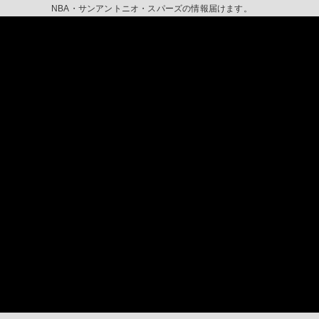
NBA・サンアントニオ・スパーズの情報届けます。