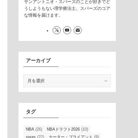
サンアントニオ・スパーズのことが好きでど
うしようもない理学療法士。スパーズのコア
な情報を届けます。
アーカイブ
ア
ー
カ
イ
ブ
タグ
NBA
(26)
NBAドラフト2026
(10)
spurs
(22)
カーター・ブライアント
(9)