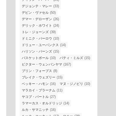
デジョンテ・マレー
(33)
デビン・ヴァセル
(50)
デマー・デローザン
(26)
デリック・ホワイト
(24)
トレ・ジョーンズ
(39)
ドミニク・バーロウ
(10)
ドリュー・ユーバンクス
(14)
ハリソン・バーンズ
(15)
バスケットボール
(10)
パティ・ミルズ
(15)
ビクター・ウェンバンヤマ
(167)
ブリン・フォーブス
(8)
ブレイク・ウェズリー
(15)
ベッキー・ハモン
(16)
マヌ・ジノビリ
(10)
マラカイ・ブラーナム
(11)
ヤコブ・パートル
(27)
ラマーカス・オルドリッジ
(14)
ルカ・サマニッチ
(16)