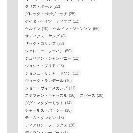
クリス・ポール
(22)
グレッグ・ポポヴィッチ
(25)
ケイタ・ベイツ・ディオプ
(12)
ケルドン
(10)
ケルドン・ジョンソン
(66)
サディアス・ヤング
(8)
ザック・コリンズ
(22)
ジェレミー・ソーハン
(50)
ジュリアン・シャンパニー
(11)
ジョシュ・プリモ
(23)
ジョシュ・リチャードソン
(11)
ジョック・ランデール
(10)
ジョー・ヴィースカンプ
(11)
ステフォン・キャッスル
(36)
スパーズ
(20)
ダグ・マクダーモット
(14)
チャールズ・バッシー
(10)
ティム・ダンカン
(13)
ディアロン・フォックス
(28)
ディラン・ハーパー
(21)