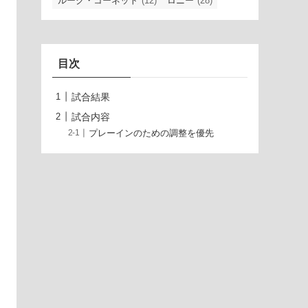
ルーク・コーネット
(12)
ロニー
(28)
目次
試合結果
試合内容
プレーインのための調整を優先