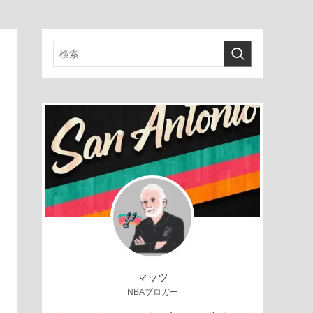
マッツ
NBAブロガー