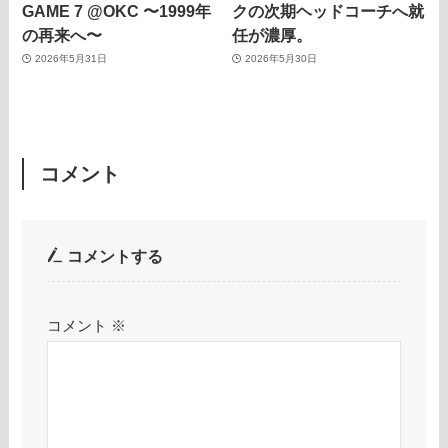
GAME 7 @OKC 〜1999年
クの次期ヘッドコーチへ就
の再来へ〜
任が濃厚。
2026年5月31日
2026年5月30日
コメント
コメントする
コメント
※