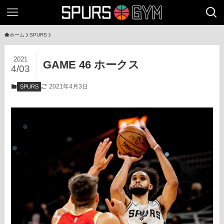
ホーム
SPURS
2021
GAME 46 ホークス
4/03
2021年4月3日
SPURS