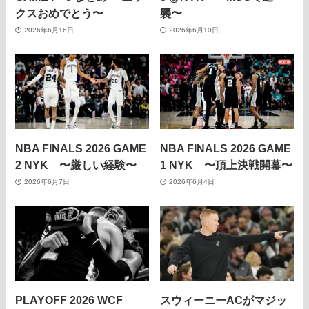
クスおめでとう〜
襲〜
2026年6月16日
2026年6月10日
NBA FINALS 2026 GAME
NBA FINALS 2026 GAME
2 NYK 〜厳しい経験〜
1 NYK 〜頂上決戦開幕〜
2026年6月7日
2026年6月4日
PLAYOFF 2026 WCF
スウィーニーACがマジッ