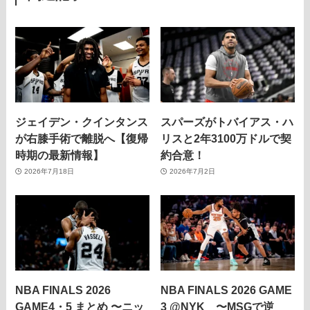
ジェイデン・クインタンス
スパーズがトバイアス・ハ
が右膝手術で離脱へ【復帰
リスと2年3100万ドルで契
時期の最新情報】
約合意！
2026年7月18日
2026年7月2日
NBA FINALS 2026
NBA FINALS 2026 GAME
GAME4・5 まとめ 〜ニッ
3 @NYK 〜MSGで逆