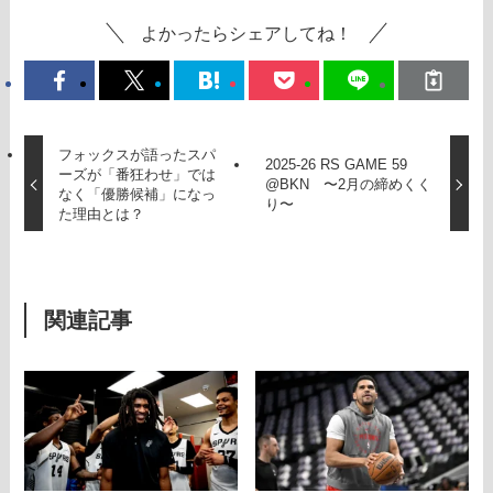
よかったらシェアしてね！
フォックスが語ったスパ
2025-26 RS GAME 59
ーズが「番狂わせ」では
@BKN 〜2月の締めくく
なく「優勝候補」になっ
り〜
た理由とは？
関連記事