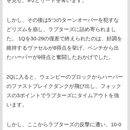
を見せ、9-2とリードを奪います。
しかし、その後は5つのターンオーバーを犯すな
どリズムを崩し、ラプターズに詰め寄られまし
た。 1Qを30-29の僅差で終えられたのは、好調を
維持するヴァセルが8得点を挙げ、ベンチから出
たハーパーが9得点と奮闘したおかげでした。
2Qに入ると、ウェンビーのブロックからハーパー
のファストブレイクダンクが飛び出し、フォック
スの3ポイントでラプターズにタイムアウトを強
います。
しかし、ここからラプターズの反撃に遭い、10-0