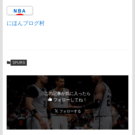
にほんブログ村
SPURS
この記事が気に入ったら
フォローしてね！