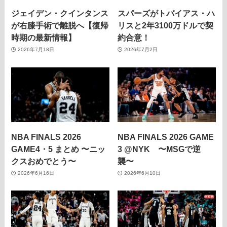
ジェイデン・クインタンス
スパーズがトバイアス・ハ
が右膝手術で離脱へ【復帰
リスと2年3100万ドルで契
時期の最新情報】
約合意！
2026年7月18日
2026年7月2日
NBA FINALS 2026
NBA FINALS 2026 GAME
GAME4・5 まとめ 〜ニッ
3 @NYK 〜MSGで逆
クスおめでとう〜
襲〜
2026年6月16日
2026年6月10日