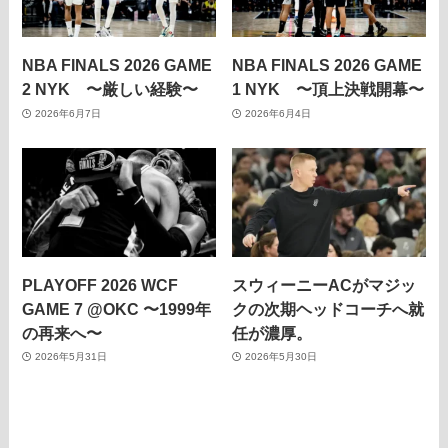
NBA FINALS 2026 GAME
NBA FINALS 2026 GAME
2 NYK 〜厳しい経験〜
1 NYK 〜頂上決戦開幕〜
2026年6月7日
2026年6月4日
PLAYOFF 2026 WCF
スウィーニーACがマジッ
GAME 7 @OKC 〜1999年
クの次期ヘッドコーチへ就
の再来へ〜
任が濃厚。
2026年5月31日
2026年5月30日