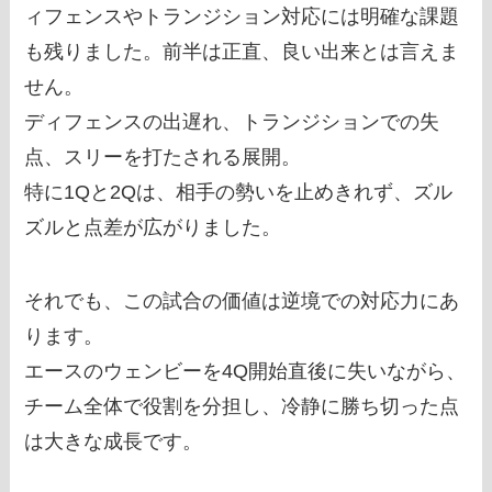
ィフェンスやトランジション対応には明確な課題
も残りました。前半は正直、良い出来とは言えま
せん。
ディフェンスの出遅れ、トランジションでの失
点、スリーを打たされる展開。
特に1Qと2Qは、相手の勢いを止めきれず、ズル
ズルと点差が広がりました。
それでも、この試合の価値は逆境での対応力にあ
ります。
エースのウェンビーを4Q開始直後に失いながら、
チーム全体で役割を分担し、冷静に勝ち切った点
は大きな成長です。