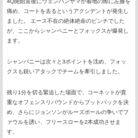
4Q開始直後にウェンバンヤマが着地の際に左膝を
痛め、コートを去るというアクシデントが発生し
ました。 エース不在の絶体絶命のピンチでした
が、ここからシャンペニーとフォックスが爆発し
ます。
シャンパニーは次々と3ポイントを沈め、フォッ
クスも鋭いアタックでチームを牽引しました。
残り1分を切る緊迫した場面で、コーネットが貴
重なオフェンスリバウンドからプットバックを決
め、さらにジョンソンがルーズボールの争いでフ
ァウルを誘い、フリースローを2本成功させま
す。