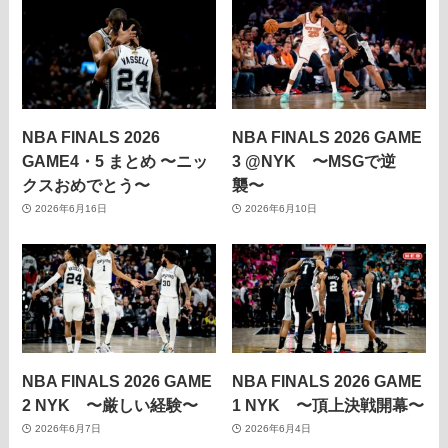
NBA FINALS 2026
NBA FINALS 2026 GAME
GAME4・5 まとめ 〜ニッ
3 @NYK 〜MSGで逆
クスおめでとう〜
襲〜
2026年6月16日
2026年6月10日
NBA FINALS 2026 GAME
NBA FINALS 2026 GAME
2 NYK 〜厳しい経験〜
1 NYK 〜頂上決戦開幕〜
2026年6月7日
2026年6月4日