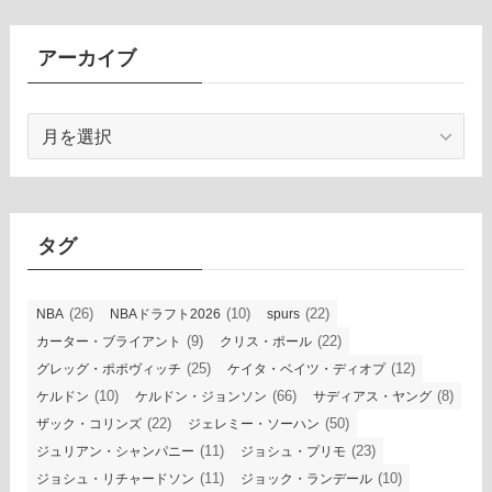
アーカイブ
ア
ー
カ
イ
ブ
タグ
(26)
(10)
(22)
NBA
NBAドラフト2026
spurs
(9)
(22)
カーター・ブライアント
クリス・ポール
(25)
(12)
グレッグ・ポポヴィッチ
ケイタ・ベイツ・ディオプ
(10)
(66)
(8)
ケルドン
ケルドン・ジョンソン
サディアス・ヤング
(22)
(50)
ザック・コリンズ
ジェレミー・ソーハン
(11)
(23)
ジュリアン・シャンパニー
ジョシュ・プリモ
(11)
(10)
ジョシュ・リチャードソン
ジョック・ランデール