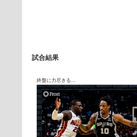
試合結果
終盤に力尽きる…