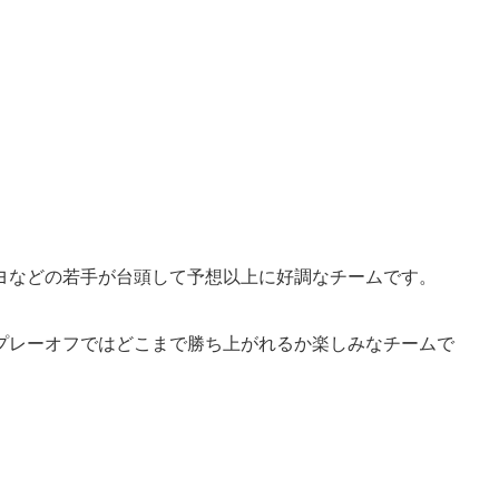
ヨなどの若手が台頭して予想以上に好調なチームです。
プレーオフではどこまで勝ち上がれるか楽しみなチームで