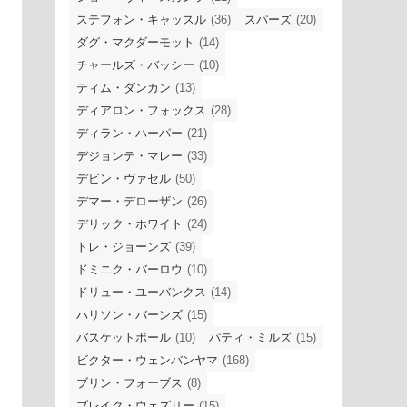
ステフォン・キャッスル
(36)
スパーズ
(20)
ダグ・マクダーモット
(14)
チャールズ・バッシー
(10)
ティム・ダンカン
(13)
ディアロン・フォックス
(28)
ディラン・ハーパー
(21)
デジョンテ・マレー
(33)
デビン・ヴァセル
(50)
デマー・デローザン
(26)
デリック・ホワイト
(24)
トレ・ジョーンズ
(39)
ドミニク・バーロウ
(10)
ドリュー・ユーバンクス
(14)
ハリソン・バーンズ
(15)
バスケットボール
(10)
パティ・ミルズ
(15)
ビクター・ウェンバンヤマ
(168)
ブリン・フォーブス
(8)
ブレイク・ウェズリー
(15)