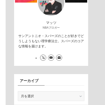
マッツ
NBAブロガー
サンアントニオ・スパーズのことが好きでど
うしようもない理学療法士。スパーズのコア
な情報を届けます。
アーカイブ
ア
ー
カ