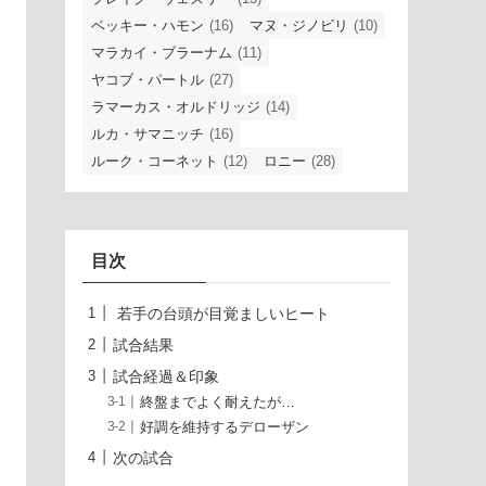
ベッキー・ハモン
(16)
マヌ・ジノビリ
(10)
マラカイ・ブラーナム
(11)
ヤコブ・パートル
(27)
ラマーカス・オルドリッジ
(14)
ルカ・サマニッチ
(16)
ルーク・コーネット
(12)
ロニー
(28)
目次
若手の台頭が目覚ましいヒート
試合結果
試合経過＆印象
終盤までよく耐えたが…
好調を維持するデローザン
次の試合