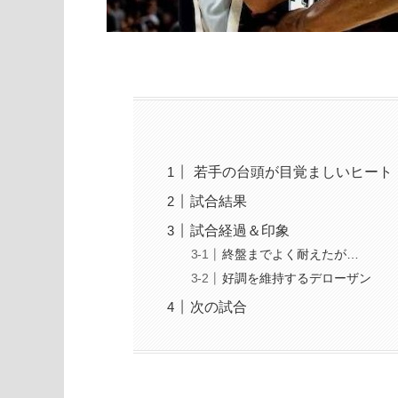
若手の台頭が目覚ましいヒート
試合結果
試合経過＆印象
終盤までよく耐えたが…
好調を維持するデローザン
次の試合