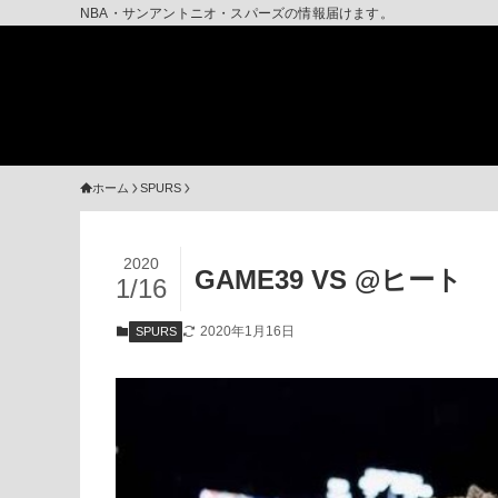
NBA・サンアントニオ・スパーズの情報届けます。
ホーム
SPURS
2020
GAME39 VS @ヒート
1/16
2020年1月16日
SPURS