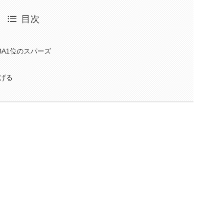
目次
A1位のスパーズ
げる