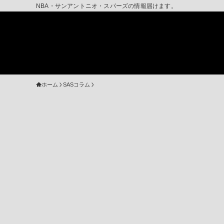
NBA・サンアントニオ・スパーズの情報届けます。
ホーム
SASコラム