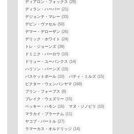
ディアロン・フォックス
(28)
ディラン・ハーパー
(21)
デジョンテ・マレー
(33)
デビン・ヴァセル
(50)
デマー・デローザン
(26)
デリック・ホワイト
(24)
トレ・ジョーンズ
(39)
ドミニク・バーロウ
(10)
ドリュー・ユーバンクス
(14)
ハリソン・バーンズ
(15)
バスケットボール
(10)
パティ・ミルズ
(15)
ビクター・ウェンバンヤマ
(168)
ブリン・フォーブス
(8)
ブレイク・ウェズリー
(15)
ベッキー・ハモン
(16)
マヌ・ジノビリ
(10)
マラカイ・ブラーナム
(11)
ヤコブ・パートル
(27)
ラマーカス・オルドリッジ
(14)