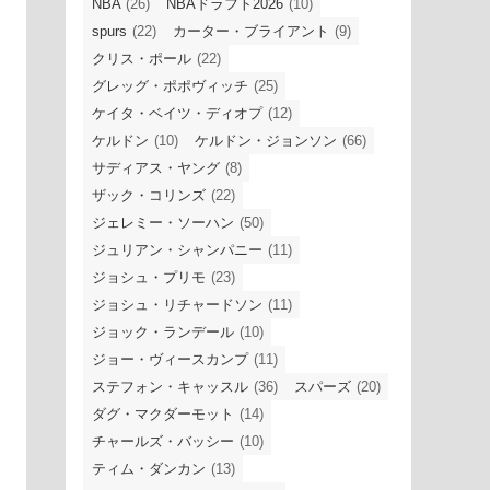
NBA
(26)
NBAドラフト2026
(10)
spurs
(22)
カーター・ブライアント
(9)
クリス・ポール
(22)
グレッグ・ポポヴィッチ
(25)
ケイタ・ベイツ・ディオプ
(12)
ケルドン
(10)
ケルドン・ジョンソン
(66)
サディアス・ヤング
(8)
ザック・コリンズ
(22)
ジェレミー・ソーハン
(50)
ジュリアン・シャンパニー
(11)
ジョシュ・プリモ
(23)
ジョシュ・リチャードソン
(11)
ジョック・ランデール
(10)
ジョー・ヴィースカンプ
(11)
ステフォン・キャッスル
(36)
スパーズ
(20)
ダグ・マクダーモット
(14)
チャールズ・バッシー
(10)
ティム・ダンカン
(13)