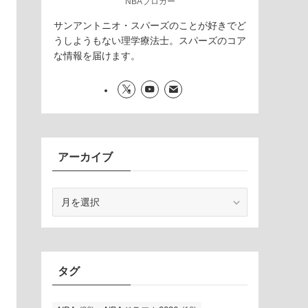
NBAブロガー
サンアントニオ・スパーズのことが好きでど
うしようもない理学療法士。スパーズのコア
な情報を届けます。
アーカイブ
ア
ー
カ
イ
ブ
タグ