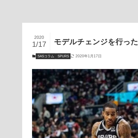
2020
モデルチェンジを行っ
1/17
2020年1月17日
SASコラム
SPURS