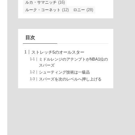
ルカ・サマニッチ
(16)
ルーク・コーネット
(12)
ロニー
(28)
目次
ストレッチ5のオールスター
ミドルレンジのアテンプトがNBA1位の
スパーズ
シューティング技術は一級品
スパーズを次のレベルへ押し上げる