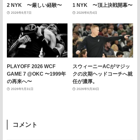
2 NYK 〜厳しい経験〜
1 NYK 〜頂上決戦開幕〜
2026年6月7日
2026年6月4日
PLAYOFF 2026 WCF
スウィーニーACがマジッ
GAME 7 @OKC 〜1999年
クの次期ヘッドコーチへ就
の再来へ〜
任が濃厚。
2026年5月31日
2026年5月30日
コメント