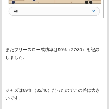
またフリースロー成功率は90%（27/30）を記録
しました。
ジャズは69％（32/46）だったのでこの差は大き
いです。