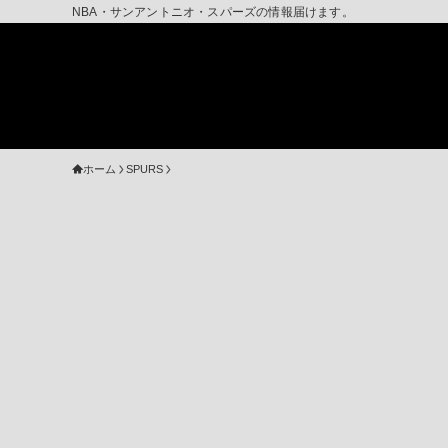
NBA・サンアントニオ・スパーズの情報届けます。
ホーム
SPURS