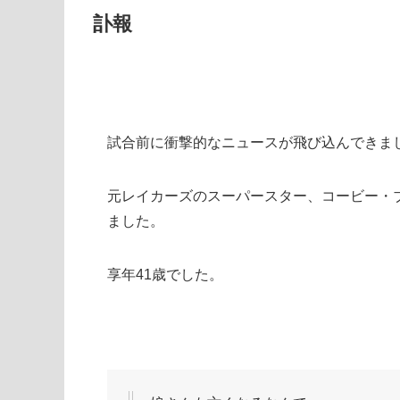
訃報
試合前に衝撃的なニュースが飛び込んできま
元レイカーズのスーパースター、コービー・
ました。
享年41歳でした。