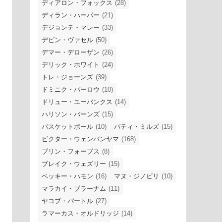
ディアロン・フォックス
(28)
ディラン・ハーパー
(21)
デジョンテ・マレー
(33)
デビン・ヴァセル
(50)
デマー・デローザン
(26)
デリック・ホワイト
(24)
トレ・ジョーンズ
(39)
ドミニク・バーロウ
(10)
ドリュー・ユーバンクス
(14)
ハリソン・バーンズ
(15)
バスケットボール
(10)
パティ・ミルズ
(15)
ビクター・ウェンバンヤマ
(168)
ブリン・フォーブス
(8)
ブレイク・ウェズリー
(15)
ベッキー・ハモン
(16)
マヌ・ジノビリ
(10)
マラカイ・ブラーナム
(11)
ヤコブ・パートル
(27)
ラマーカス・オルドリッジ
(14)