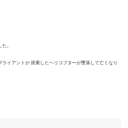
した。
ブライアントが 搭乗したヘリコプターが墜落して亡くなり