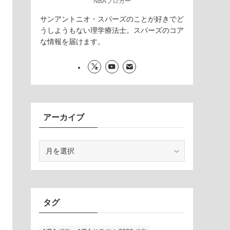
NBAブロガー
サンアントニオ・スパーズのことが好きでど
うしようもない理学療法士。スパーズのコア
な情報を届けます。
アーカイブ
ア
ー
カ
イ
ブ
タグ