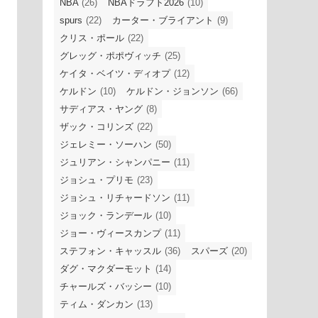
NBA
(26)
NBAドラフト2026
(10)
spurs
(22)
カーター・ブライアント
(9)
クリス・ポール
(22)
グレッグ・ポポヴィッチ
(25)
ケイタ・ベイツ・ディオプ
(12)
ケルドン
(10)
ケルドン・ジョンソン
(66)
サディアス・ヤング
(8)
ザック・コリンズ
(22)
ジェレミー・ソーハン
(50)
ジュリアン・シャンパニー
(11)
ジョシュ・プリモ
(23)
ジョシュ・リチャードソン
(11)
ジョック・ランデール
(10)
ジョー・ヴィースカンプ
(11)
ステフォン・キャッスル
(36)
スパーズ
(20)
ダグ・マクダーモット
(14)
チャールズ・バッシー
(10)
ティム・ダンカン
(13)