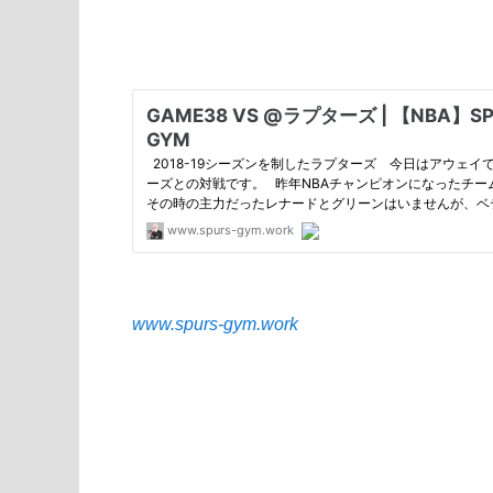
www.spurs-gym.work