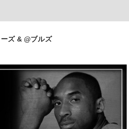
プターズ & @ブルズ