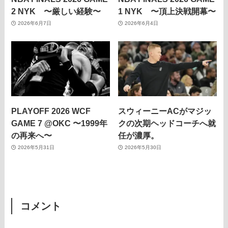
2 NYK 〜厳しい経験〜
1 NYK 〜頂上決戦開幕〜
2026年6月7日
2026年6月4日
PLAYOFF 2026 WCF
スウィーニーACがマジッ
GAME 7 @OKC 〜1999年
クの次期ヘッドコーチへ就
の再来へ〜
任が濃厚。
2026年5月31日
2026年5月30日
コメント