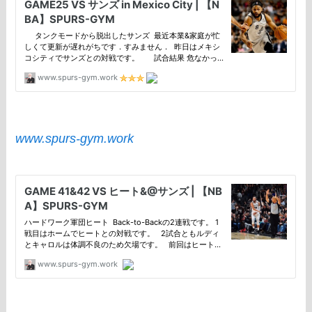
www.spurs-gym.work