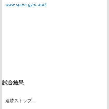
www.spurs-gym.work
試合結果
連勝ストップ…