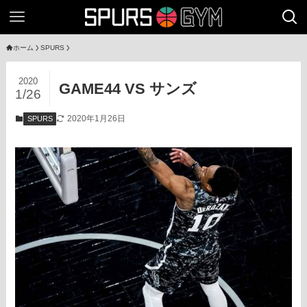
ホーム
SPURS
2020
GAME44 VS サンズ
1/26
2020年1月26日
SPURS