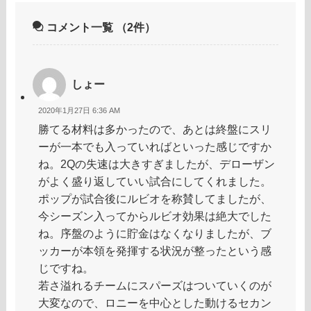
コメント一覧
（2件）
しょー
2020年1月27日 6:36 AM
勝てる材料は多かったので、あとは終盤にスリ
ーが一本でも入っていればといった感じですか
ね。2Qの失速は大きすぎましたが、デローザン
がよく盛り返していい試合にしてくれました。
ポップが試合後にルビオを称賛してましたが、
今シーズン入ってからルビオ効果は絶大でした
ね。序盤のように貯金はなくなりましたが、ブ
ッカーが本領を発揮する状況が整ったという感
じですね。
若さ溢れるチームにスパーズはついていくのが
大変なので、ロニーを中心とした動けるセカン