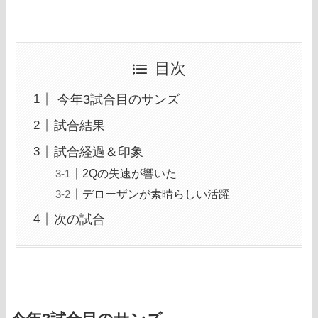
目次
今年3試合目のサンズ
試合結果
試合経過＆印象
2Qの失速が響いた
デローザンが素晴らしい活躍
次の試合