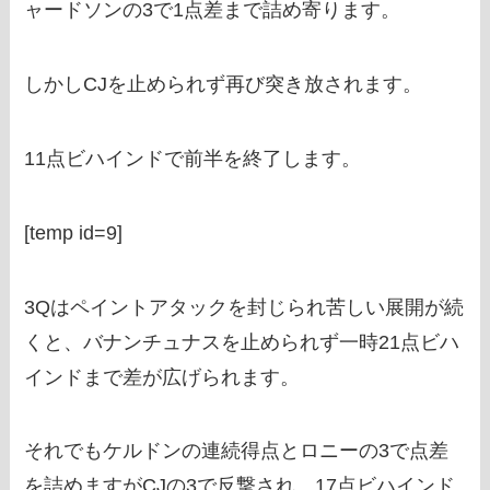
ャードソンの3で1点差まで詰め寄ります。
しかしCJを止められず再び突き放されます。
11点ビハインドで前半を終了します。
[temp id=9]
3Qはペイントアタックを封じられ苦しい展開が続
くと、バナンチュナスを止められず一時21点ビハ
インドまで差が広げられます。
それでもケルドンの連続得点とロニーの3で点差
を詰めますがCJの3で反撃され、17点ビハインド