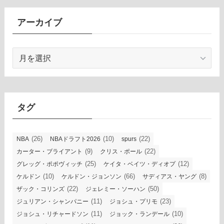
アーカイブ
ア
ー
カ
イ
ブ
タグ
(26)
(10)
(22)
NBA
NBAドラフト2026
spurs
(9)
(22)
カーター・ブライアント
クリス・ポール
(25)
(12)
グレッグ・ポポヴィッチ
ケイタ・ベイツ・ディオプ
(10)
(66)
(8)
ケルドン
ケルドン・ジョンソン
サディアス・ヤング
(22)
(50)
ザック・コリンズ
ジェレミー・ソーハン
(11)
(23)
ジュリアン・シャンパニー
ジョシュ・プリモ
(11)
(10)
ジョシュ・リチャードソン
ジョック・ランデール