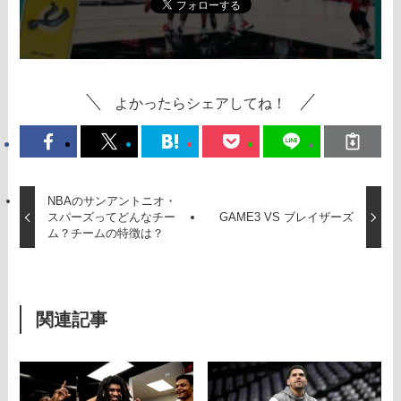
よかったらシェアしてね！
NBAのサンアントニオ・
スパーズってどんなチー
GAME3 VS ブレイザーズ
ム？チームの特徴は？
関連記事