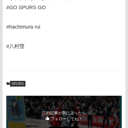
#GO SPURS GO
#hachimura rui
#八村塁
SPURS
この記事が気に入ったら
フォローしてね！