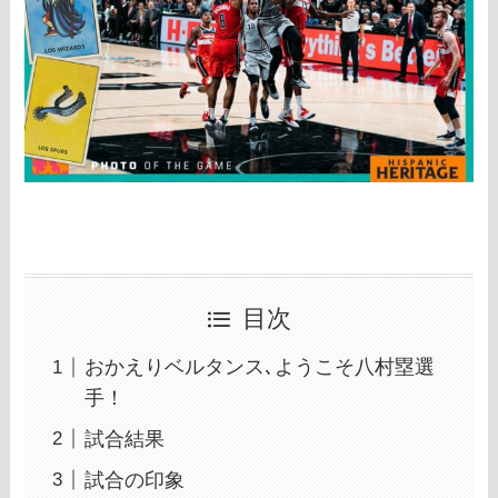
目次
おかえりベルタンス､ようこそ八村塁選
手！
試合結果
試合の印象