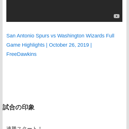
San Antonio Spurs vs Washington Wizards Full
Game Highlights | October 26, 2019 |
FreeDawkins
試合の印象
連勝スタート！