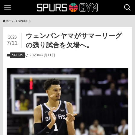
ホーム
SPURS
ウェンバンヤマがサマーリーグ
2023
7/11
の残り試合を欠場へ。
2023年7月11日
SPURS