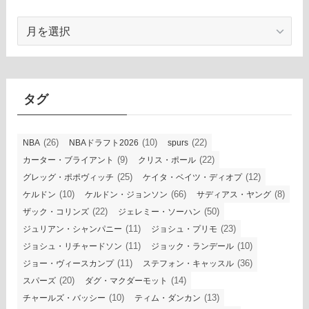
ア
ー
カ
イ
ブ
タグ
(26)
(10)
(22)
NBA
NBAドラフト2026
spurs
(9)
(22)
カーター・ブライアント
クリス・ポール
(25)
(12)
グレッグ・ポポヴィッチ
ケイタ・ベイツ・ディオプ
(10)
(66)
(8)
ケルドン
ケルドン・ジョンソン
サディアス・ヤング
(22)
(50)
ザック・コリンズ
ジェレミー・ソーハン
(11)
(23)
ジュリアン・シャンパニー
ジョシュ・プリモ
(11)
(10)
ジョシュ・リチャードソン
ジョック・ランデール
(11)
(36)
ジョー・ヴィースカンプ
ステフォン・キャッスル
(20)
(14)
スパーズ
ダグ・マクダーモット
(10)
(13)
チャールズ・バッシー
ティム・ダンカン