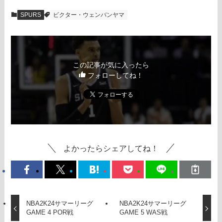
SPURS
ビクター・ウェンバンヤマ
この記事が気に入ったら
フォローしてね！
よかったらシェアしてね！
NBA2K24サマーリーグ
NBA2K24サマーリーグ
GAME 4 POR戦
GAME 5 WAS戦