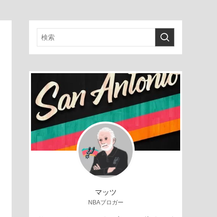
マッツ
NBAブロガー