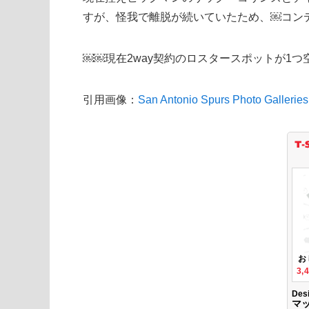
すが、怪我で離脱が続いていたため、￼コン
￼￼現在2way契約のロスタースポットが1
引用画像：
San Antonio Spurs Photo Galleries