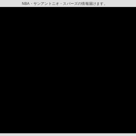
NBA・サンアントニオ・スパーズの情報届けます。