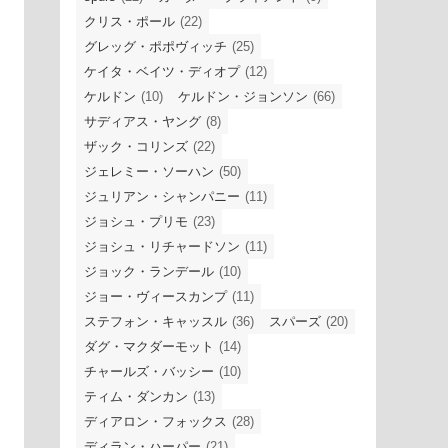
クリス・ポール
(22)
グレッグ・ポポヴィッチ
(25)
ケイタ・ベイツ・ディオプ
(12)
ケルドン
(10)
ケルドン・ジョンソン
(66)
サディアス・ヤング
(8)
ザック・コリンズ
(22)
ジェレミー・ソーハン
(50)
ジュリアン・シャンパニー
(11)
ジョシュ・プリモ
(23)
ジョシュ・リチャードソン
(11)
ジョック・ランデール
(10)
ジョー・ヴィースカンプ
(11)
ステフォン・キャッスル
(36)
スパーズ
(20)
ダグ・マクダーモット
(14)
チャールズ・バッシー
(10)
ティム・ダンカン
(13)
ディアロン・フォックス
(28)
ディラン・ハーパー
(21)