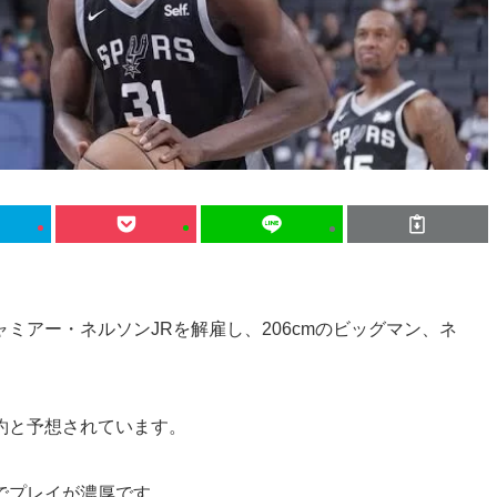
ミアー・ネルソンJRを解雇し、206cmのビッグマン、ネ
約と予想されています。
でプレイが濃厚です。