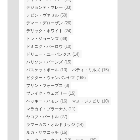
デジョンテ・マレー
(33)
デビン・ヴァセル
(50)
デマー・デローザン
(26)
デリック・ホワイト
(24)
トレ・ジョーンズ
(39)
ドミニク・バーロウ
(10)
ドリュー・ユーバンクス
(14)
ハリソン・バーンズ
(15)
バスケットボール
(10)
パティ・ミルズ
(15)
ビクター・ウェンバンヤマ
(168)
ブリン・フォーブス
(8)
ブレイク・ウェズリー
(15)
ベッキー・ハモン
(16)
マヌ・ジノビリ
(10)
マラカイ・ブラーナム
(11)
ヤコブ・パートル
(27)
ラマーカス・オルドリッジ
(14)
ルカ・サマニッチ
(16)