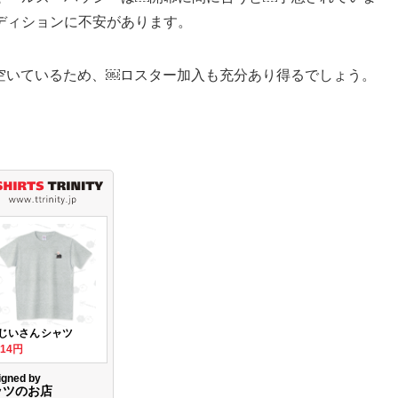
ディションに不安があります。
つ空いているため、￼ロスター加入も充分あり得るでしょう。