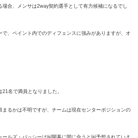
場合、メンサは2way契約選手として有力候補になるでし
ーで、ペイント内でのディフェンスに強みがありますが、オ
21名で満員となりました。
留まるかは不明ですが、チームは現在センターポジションの
ャールズ・バッシーは￼開幕に間に合うと￼予想されていま