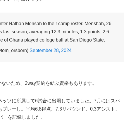
ter Nathan Mensah to their camp roster. Menshah, 26,
 last season, averaging 12.3 minutes, 1.3 points, 2.6
e of Ghana played college ball at San Diego State.
@tom_orsborn)
September 28, 2024
かないため、2way契約を結ぶ資格もあります。
ネッツに所属して6試合に出場していました。7月にはスパ
レーし。平均6.8得点、7.3リバウンド、0.3アシスト、
オーバーを記録しました。