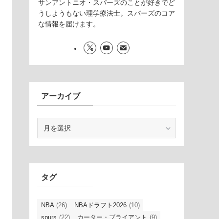
サンアントニオ・スパーズのことが好きでど
うしようもない理学療法士。スパーズのコア
な情報を届けます。
アーカイブ
ア
ー
カ
イ
ブ
タグ
NBA
(26)
NBAドラフト2026
(10)
spurs
(22)
カーター・ブライアント
(9)