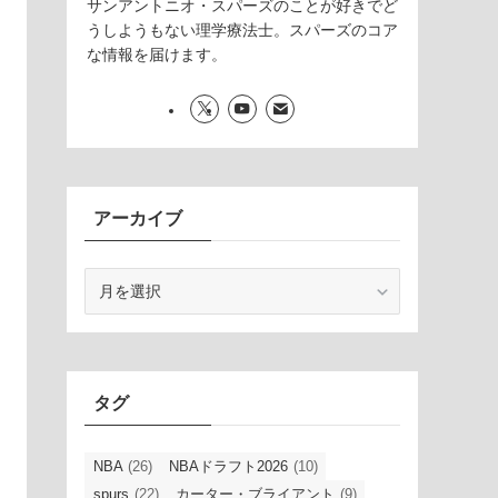
サンアントニオ・スパーズのことが好きでど
うしようもない理学療法士。スパーズのコア
な情報を届けます。
アーカイブ
ア
ー
カ
イ
ブ
タグ
NBA
(26)
NBAドラフト2026
(10)
spurs
(22)
カーター・ブライアント
(9)