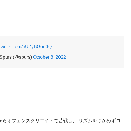
.twitter.com/nU7yBGon4Q
Spurs (@spurs)
October 3, 2022
からオフェンスクリエイトで苦戦し、 リズムをつかめずロ