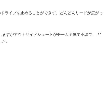
のドライブを止めることができず、どんどんリードが広がっ
しますがアウトサイドシュートがチーム全体で不調で、 ど
した。