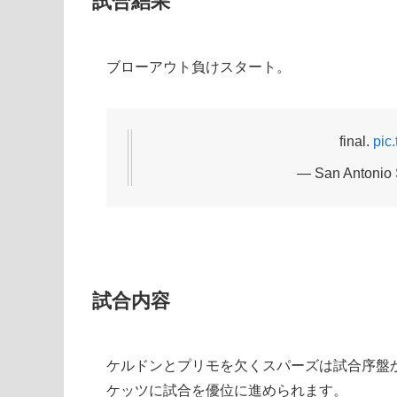
試合結果
ブローアウト負けスタート。
final.
pic
— San Antonio 
試合内容
ケルドンとプリモを欠くスパーズは試合序盤
ケッツに試合を優位に進められます。