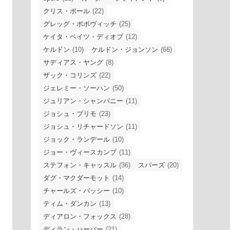
クリス・ポール
(22)
グレッグ・ポポヴィッチ
(25)
ケイタ・ベイツ・ディオプ
(12)
ケルドン
(10)
ケルドン・ジョンソン
(66)
サディアス・ヤング
(8)
ザック・コリンズ
(22)
ジェレミー・ソーハン
(50)
ジュリアン・シャンパニー
(11)
ジョシュ・プリモ
(23)
ジョシュ・リチャードソン
(11)
ジョック・ランデール
(10)
ジョー・ヴィースカンプ
(11)
ステフォン・キャッスル
(36)
スパーズ
(20)
ダグ・マクダーモット
(14)
チャールズ・バッシー
(10)
ティム・ダンカン
(13)
ディアロン・フォックス
(28)
ディラン・ハーパー
(21)