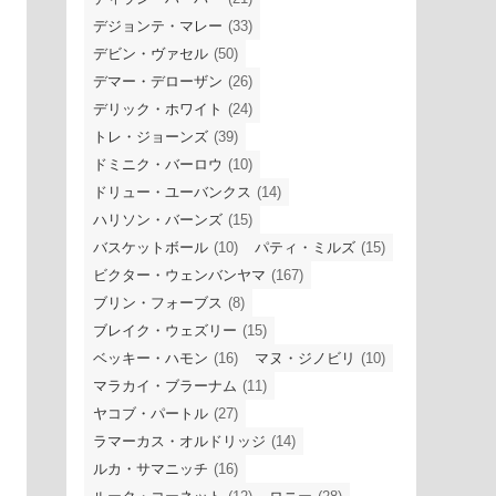
デジョンテ・マレー
(33)
デビン・ヴァセル
(50)
デマー・デローザン
(26)
デリック・ホワイト
(24)
トレ・ジョーンズ
(39)
ドミニク・バーロウ
(10)
ドリュー・ユーバンクス
(14)
ハリソン・バーンズ
(15)
バスケットボール
(10)
パティ・ミルズ
(15)
ビクター・ウェンバンヤマ
(167)
ブリン・フォーブス
(8)
ブレイク・ウェズリー
(15)
ベッキー・ハモン
(16)
マヌ・ジノビリ
(10)
マラカイ・ブラーナム
(11)
ヤコブ・パートル
(27)
ラマーカス・オルドリッジ
(14)
ルカ・サマニッチ
(16)