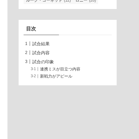
ルーク・コーネット
(12)
ロニー
(28)
目次
試合結果
試合内容
試合の印象
連携ミスが目立つ内容
新戦力がアピール