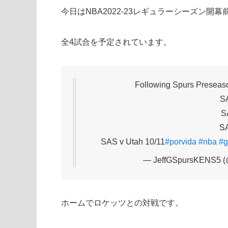
今日はNBA2022-23レギュラーシーズン
全4試合を予定されています。
Following Spurs Preseas
SA
S
SA
SAS v Utah 10/11
#porvida
#nba
#g
— JeffGSpursKENS5 (
ホームでロケッツとの対戦です。