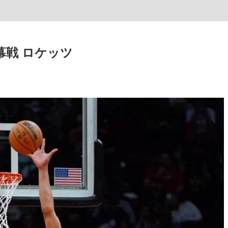
幕戦 ロケッツ