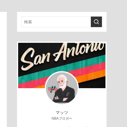
マッツ
NBAブロガー