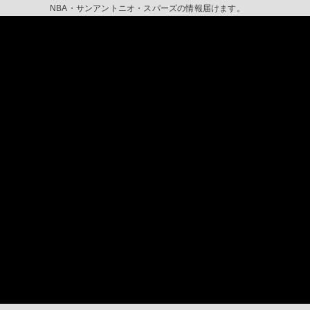
NBA・サンアントニオ・スパーズの情報届けます。