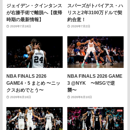
ジェイデン・クインタンス
スパーズがトバイアス・ハ
が右膝手術で離脱へ【復帰
リスと2年3100万ドルで契
時期の最新情報】
約合意！
2026年7月18日
2026年7月2日
NBA FINALS 2026
NBA FINALS 2026 GAME
GAME4・5 まとめ 〜ニッ
3 @NYK 〜MSGで逆
クスおめでとう〜
襲〜
2026年6月16日
2026年6月10日