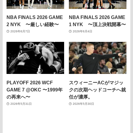
NBA FINALS 2026 GAME
NBA FINALS 2026 GAME
2 NYK 〜厳しい経験〜
1 NYK 〜頂上決戦開幕〜
2026年6月7日
2026年6月4日
PLAYOFF 2026 WCF
スウィーニーACがマジッ
GAME 7 @OKC 〜1999年
クの次期ヘッドコーチへ就
の再来へ〜
任が濃厚。
2026年5月31日
2026年5月30日