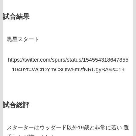
試合結果
黒星スタート
https://twitter.com/spurs/status/154554318647855
1040?t=WCrDYmC3Otw5m2fNRUgySA&s=19
試合総評
スターターはウッダード以外19歳と非常に若い 選