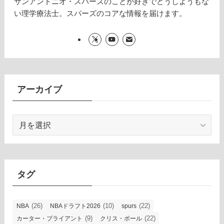
サンアントニオ・スパーズのことが好きでどうしようもな
い理学療法士。スパーズのコアな情報を届けます。
アーカイブ
ア
ー
カ
イ
ブ
タグ
(26)
(10)
(22)
NBA
NBAドラフト2026
spurs
(9)
(22)
カーター・ブライアント
クリス・ポール