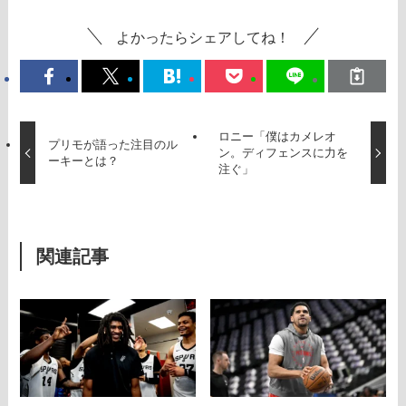
よかったらシェアしてね！
ロニー「僕はカメレオ
プリモが語った注目のル
ン。ディフェンスに力を
ーキーとは？
注ぐ」
関連記事