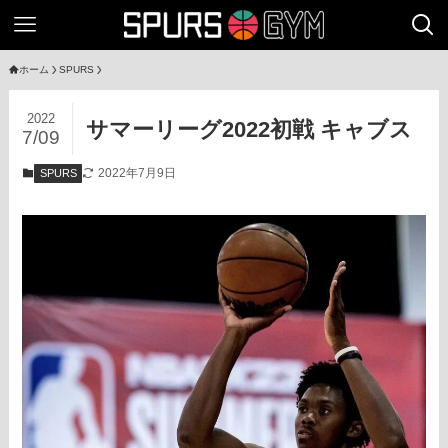
ホーム
SPURS
2022
サマーリーグ2022初戦 キャブス
7/09
2022年7月9日
SPURS