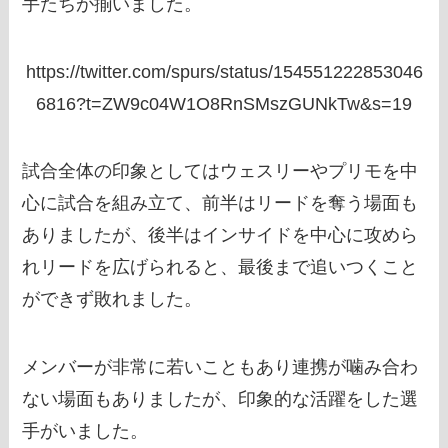
手たちが揃いました。
https://twitter.com/spurs/status/154551222853046
6816?t=ZW9c04W1O8RnSMszGUNkTw&s=19
試合全体の印象としてはウェスリーやプリモを中
心に試合を組み立て、前半はリードを奪う場面も
ありましたが、後半はインサイドを中心に攻めら
れリードを広げられると、最後まで追いつくこと
ができず敗れました。
メンバーが非常に若いこともあり連携が噛み合わ
ない場面もありましたが、印象的な活躍をした選
手がいました。