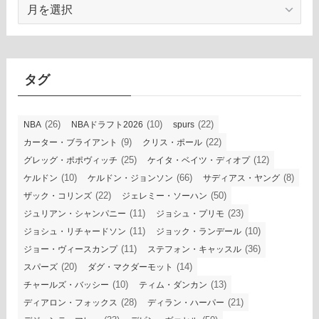
ア
ー
カ
イ
ブ
タグ
(26)
(10)
(22)
NBA
NBAドラフト2026
spurs
(9)
(22)
カーター・ブライアント
クリス・ポール
(25)
(12)
グレッグ・ポポヴィッチ
ケイタ・ベイツ・ディオプ
(10)
(66)
(8)
ケルドン
ケルドン・ジョンソン
サディアス・ヤング
(22)
(50)
ザック・コリンズ
ジェレミー・ソーハン
(11)
(23)
ジュリアン・シャンパニー
ジョシュ・プリモ
(11)
(10)
ジョシュ・リチャードソン
ジョック・ランデール
(11)
(36)
ジョー・ヴィースカンプ
ステフォン・キャッスル
(20)
(14)
スパーズ
ダグ・マクダーモット
(10)
(13)
チャールズ・バッシー
ティム・ダンカン
(28)
(21)
ディアロン・フォックス
ディラン・ハーパー