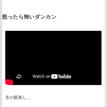
怒ったら怖いダンカン
氷の眼差し…