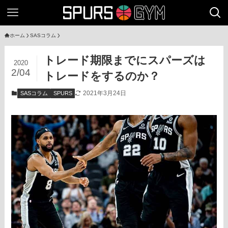
ホーム
SASコラム
トレード期限までにスパーズは
2020
2/04
トレードをするのか？
2021年3月24日
SASコラム
SPURS