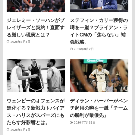
ジェレミー・ソーハンがブ
ステフィン・カリー獲得の
レイザーズと契約！直面す
噂を一蹴？ブライアン・ラ
る厳しい現実とは？
イトGMの「焦らない」補
強戦略。
2026年8月4日
2026年8月2日
ウェンビーのオフェンスが
ディラン・ハーパーがベン
進化する？新戦力トバイア
チ起用の噂を一蹴「チーム
ス・ハリスがスパーズにも
の勝利が最優先」
たらす好影響とは。
2026年7月31日
2026年8月1日