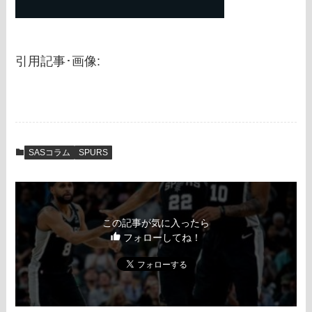
引用記事･画像:
SASコラム
SPURS
この記事が気に入ったら
フォローしてね！