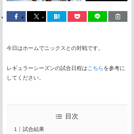
今日はホームでニックスとの対戦です。
レギュラーシーズンの試合日程は
こちら
を参考に
してください。
目次
試合結果