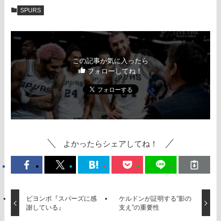
SPURS
この記事が気に入ったら
フォローしてね！
よかったらシェアしてね！
ビヨンボ『スパーズに感
ケルドンが証明する“影の
謝している』
支え”の重要性