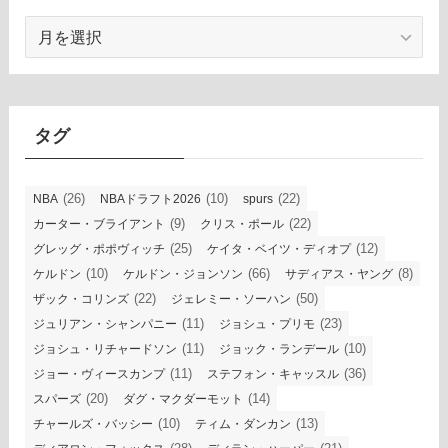
ア
ー
カ
イ
ブ
タグ
(26)
(10)
(22)
NBA
NBAドラフト2026
spurs
(9)
(22)
カーター・ブライアント
クリス・ポール
(25)
(12)
グレッグ・ポポヴィッチ
ケイタ・ベイツ・ディオプ
(10)
(66)
(8)
ケルドン
ケルドン・ジョンソン
サディアス・ヤング
(22)
(50)
ザック・コリンズ
ジェレミー・ソーハン
(11)
(23)
ジュリアン・シャンパニー
ジョシュ・プリモ
(11)
(10)
ジョシュ・リチャードソン
ジョック・ランデール
(11)
(36)
ジョー・ヴィースカンプ
ステフォン・キャッスル
(20)
(14)
スパーズ
ダグ・マクダーモット
(10)
(13)
チャールズ・バッシー
ティム・ダンカン