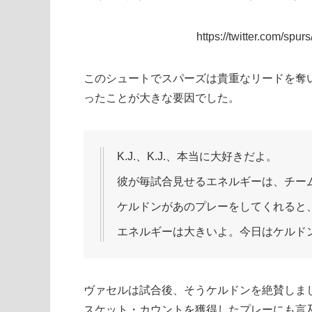
https://twitter.com/sp
このシュートでスパーズは貴重なリードを奪
ったことが大きな要因でした。
K.J.、K.J.、本当に大好きだよ。
彼が毎試合見せるエネルギーは、チー
ケルドンがあのプレーをしてくれると
エネルギーは大きいよ。今日はケルド
ヴァセルは試合後、そうケルドンを絶賛しま
スケット・カウントを獲得したプレーにも言