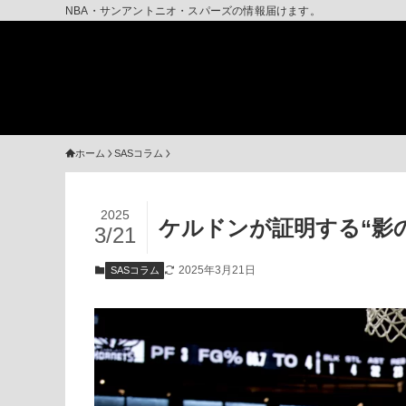
NBA・サンアントニオ・スパーズの情報届けます。
ホーム
SASコラム
2025
ケルドンが証明する“影
3/21
2025年3月21日
SASコラム