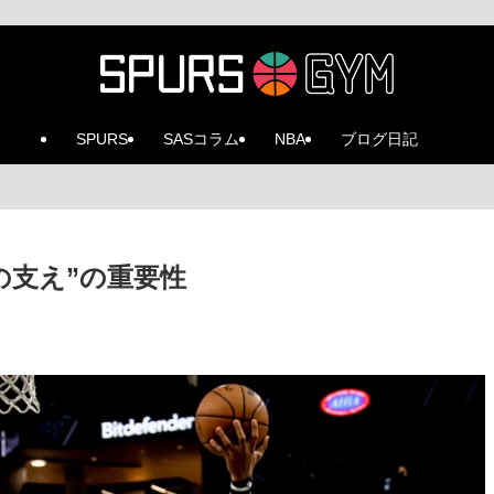
SPURS
SASコラム
NBA
ブログ日記
の支え”の重要性