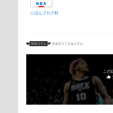
にほんブログ村
SASコラム
ケルドン・ジョンソン
この