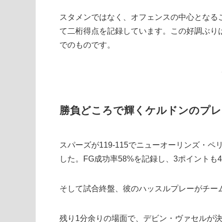
スタメンではなく、オフェンスの中心となるこ
て二桁得点を記録しています。この好調ぶりは
でのものです。
勝負どころで輝くケルドンのプレ
スパーズが119-115でニューオーリンズ
した。FG成功率58%を記録し、3ポイントも
そして試合終盤、彼のハッスルプレーがチー
残り1分余りの場面で、デビン・ヴァセルが決