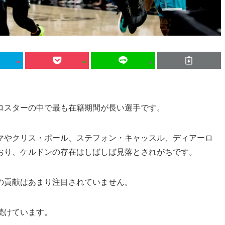
ロスターの中で最も在籍期間が長い選手です。
マやクリス・ポール、ステフォン・キャッスル、ディアーロ
おり、ケルドンの存在はしばしば見落とされがちです。
の貢献はあまり注目されていません。
続けています。