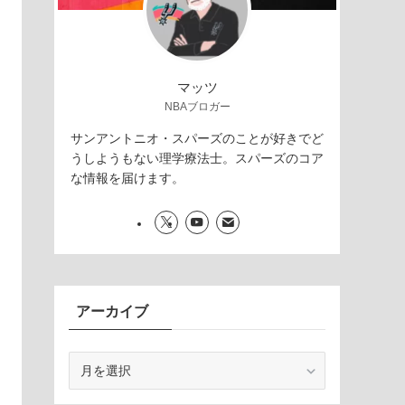
マッツ
NBAブロガー
サンアントニオ・スパーズのことが好きでど
うしようもない理学療法士。スパーズのコア
な情報を届けます。
アーカイブ
ア
ー
カ