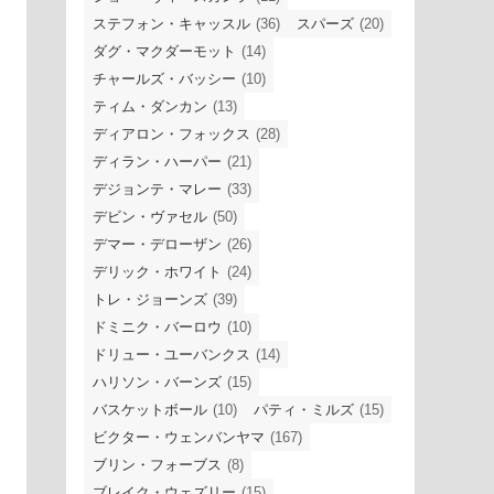
ステフォン・キャッスル
(36)
スパーズ
(20)
ダグ・マクダーモット
(14)
チャールズ・バッシー
(10)
ティム・ダンカン
(13)
ディアロン・フォックス
(28)
ディラン・ハーパー
(21)
デジョンテ・マレー
(33)
デビン・ヴァセル
(50)
デマー・デローザン
(26)
デリック・ホワイト
(24)
トレ・ジョーンズ
(39)
ドミニク・バーロウ
(10)
ドリュー・ユーバンクス
(14)
ハリソン・バーンズ
(15)
バスケットボール
(10)
パティ・ミルズ
(15)
ビクター・ウェンバンヤマ
(167)
ブリン・フォーブス
(8)
ブレイク・ウェズリー
(15)