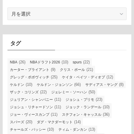
ア
ー
カ
イ
ブ
タグ
(26)
(10)
(22)
NBA
NBAドラフト2026
spurs
(9)
(21)
カーター・ブライアント
クリス・ポール
(25)
(12)
グレッグ・ポポヴィッチ
ケイタ・ベイツ・ディオプ
(10)
(66)
(8)
ケルドン
ケルドン・ジョンソン
サディアス・ヤング
(22)
(50)
ザック・コリンズ
ジェレミー・ソーハン
(11)
(23)
ジュリアン・シャンパニー
ジョシュ・プリモ
(11)
(10)
ジョシュ・リチャードソン
ジョック・ランデール
(11)
(36)
ジョー・ヴィースカンプ
ステフォン・キャッスル
(20)
(14)
スパーズ
ダグ・マクダーモット
(10)
(13)
チャールズ・バッシー
ティム・ダンカン