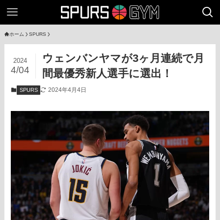
ホーム
SPURS
ウェンバンヤマが3ヶ月連続で月
2024
4/04
間最優秀新人選手に選出！
2024年4月4日
SPURS