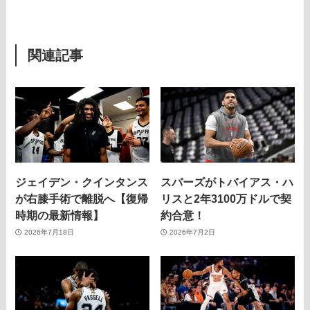
関連記事
ジェイデン・クインタンス
スパーズがトバイアス・ハ
が右膝手術で離脱へ【復帰
リスと2年3100万ドルで契
時期の最新情報】
約合意！
2026年7月18日
2026年7月2日