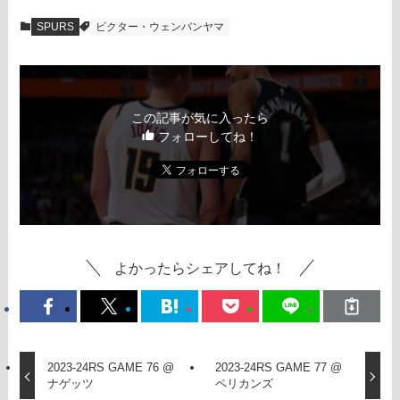
SPURS
ビクター・ウェンバンヤマ
この記事が気に入ったら
フォローしてね！
よかったらシェアしてね！
2023-24RS GAME 76 @
2023-24RS GAME 77 @
ナゲッツ
ペリカンズ