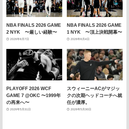
NBA FINALS 2026 GAME
NBA FINALS 2026 GAME
2 NYK 〜厳しい経験〜
1 NYK 〜頂上決戦開幕〜
2026年6月7日
2026年6月4日
PLAYOFF 2026 WCF
スウィーニーACがマジッ
GAME 7 @OKC 〜1999年
クの次期ヘッドコーチへ就
の再来へ〜
任が濃厚。
2026年5月31日
2026年5月30日