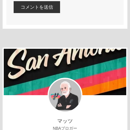
マッツ
NBAブロガー