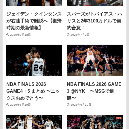
ジェイデン・クインタンス
スパーズがトバイアス・ハ
が右膝手術で離脱へ【復帰
リスと2年3100万ドルで契
時期の最新情報】
約合意！
2026年7月18日
2026年7月2日
NBA FINALS 2026
NBA FINALS 2026 GAME
GAME4・5 まとめ 〜ニッ
3 @NYK 〜MSGで逆
クスおめでとう〜
襲〜
2026年6月16日
2026年6月10日