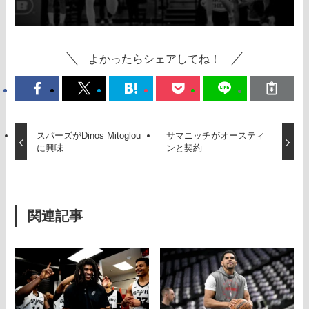
よかったらシェアしてね！
スパーズがDinos Mitoglou
サマニッチがオースティ
に興味
ンと契約
関連記事