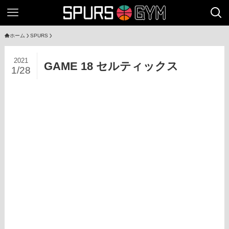
ホーム
SPURS
2021
GAME 18 セルティックス
1/28