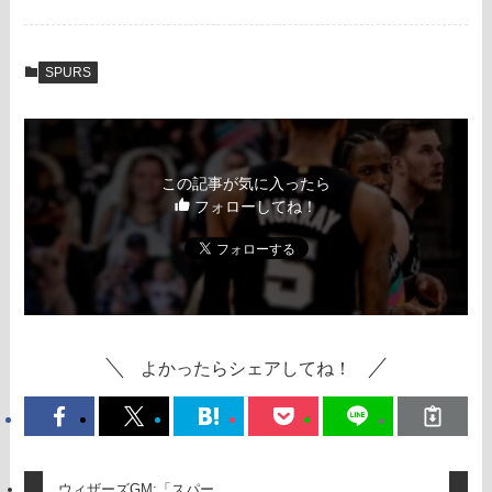
SPURS
この記事が気に入ったら
フォローしてね！
よかったらシェアしてね！
ウィザーズGM:「スパー