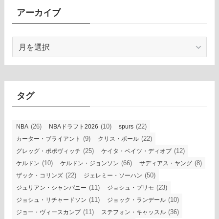
アーカイブ
ア
ー
カ
イ
ブ
タグ
(26)
(10)
(22)
NBA
NBAドラフト2026
spurs
(9)
(22)
カーター・ブライアント
クリス・ポール
(25)
(12)
グレッグ・ポポヴィッチ
ケイタ・ベイツ・ディオプ
(10)
(66)
(8)
ケルドン
ケルドン・ジョンソン
サディアス・ヤング
(22)
(50)
ザック・コリンズ
ジェレミー・ソーハン
(11)
(23)
ジュリアン・シャンパニー
ジョシュ・プリモ
(11)
(10)
ジョシュ・リチャードソン
ジョック・ランデール
(11)
(36)
ジョー・ヴィースカンプ
ステフォン・キャッスル