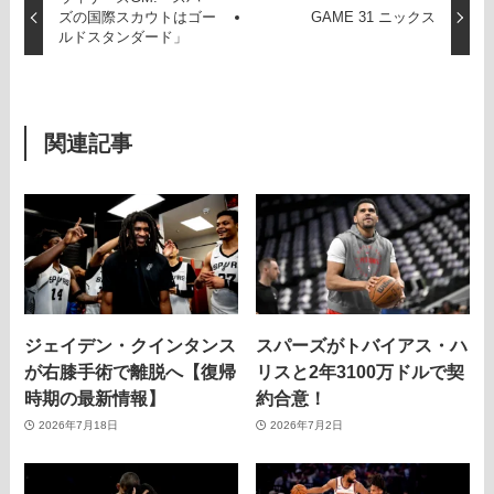
ズの国際スカウトはゴー
GAME 31 ニックス
ルドスタンダード」
関連記事
ジェイデン・クインタンス
スパーズがトバイアス・ハ
が右膝手術で離脱へ【復帰
リスと2年3100万ドルで契
時期の最新情報】
約合意！
2026年7月18日
2026年7月2日