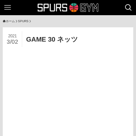
ホーム
SPURS
2021
GAME 30 ネッツ
3/02