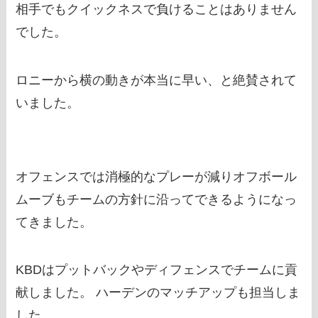
相手でもクイックネスで負けることはありません
でした。
ロニーから横の動きが本当に早い、と絶賛されて
いました。
オフェンスでは消極的なプレーが減りオフボール
ムーブもチームの方針に沿ってできるようになっ
てきました。
KBDはプットバックやディフェンスでチームに貢
献しました。 ハーデンのマッチアップも担当しま
した。