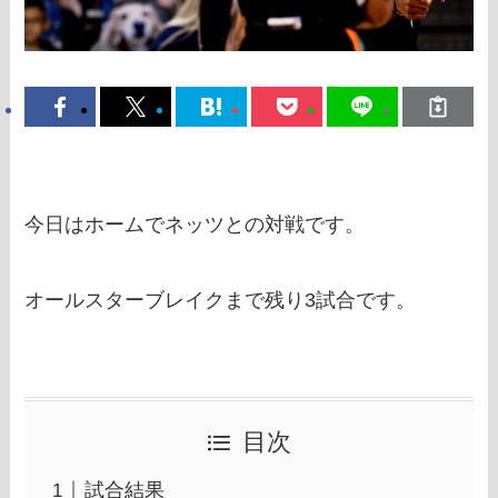
今日はホームでネッツとの対戦です。
オールスターブレイクまで残り3試合です。
目次
試合結果