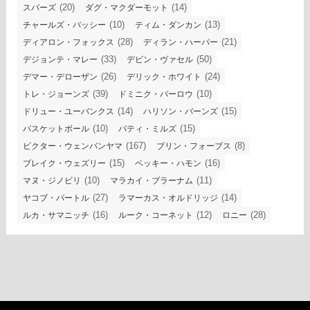
(20)
(14)
スパーズ
ダグ・マクダーモット
(10)
(13)
チャールズ・バッシー
ティム・ダンカン
(28)
(21)
ディアロン・フォックス
ディラン・ハーパー
(33)
(50)
デジョンテ・マレー
デビン・ヴァセル
(26)
(24)
デマー・デローザン
デリック・ホワイト
(39)
(10)
トレ・ジョーンズ
ドミニク・バーロウ
(14)
(15)
ドリュー・ユーバンクス
ハリソン・バーンズ
(10)
(15)
バスケットボール
パティ・ミルズ
(167)
(8)
ビクター・ウェンバンヤマ
ブリン・フォーブス
(15)
(16)
ブレイク・ウェズリー
ベッキー・ハモン
(10)
(11)
マヌ・ジノビリ
マラカイ・ブラーナム
(27)
(14)
ヤコブ・パートル
ラマーカス・オルドリッジ
(16)
(12)
(28)
ルカ・サマニッチ
ルーク・コーネット
ロニー