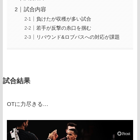
試合内容
負けたが収穫が多い試合
若手が反撃の糸口を掴む
リバウンド&ロブパスへの対応が課題
試合結果
OTに力尽きる…