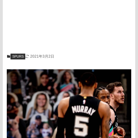
2021年3月2日
SPURS