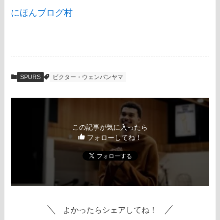
にほんブログ村
SPURS
ビクター・ウェンバンヤマ
この記事が気に入ったら
フォローしてね！
よかったらシェアしてね！