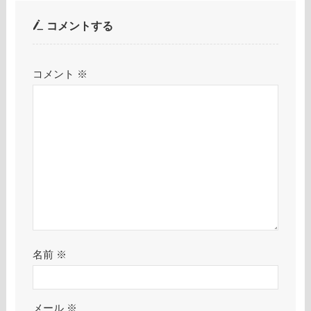
コメントする
コメント
※
名前
※
メール
※