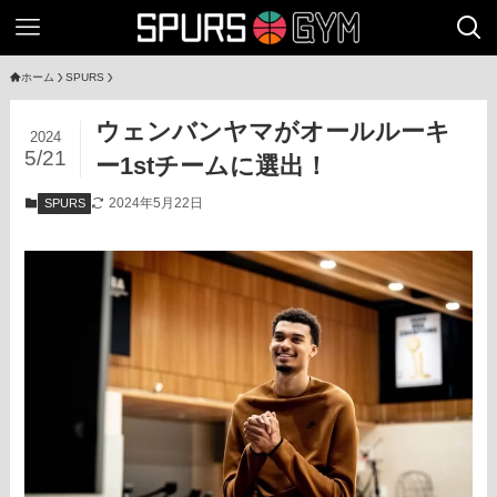
ホーム
SPURS
ウェンバンヤマがオールルーキ
2024
5/21
ー1stチームに選出！
2024年5月22日
SPURS