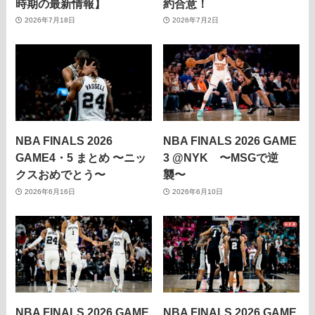
時期の最新情報】
約合意！
2026年7月18日
2026年7月2日
NBA FINALS 2026
NBA FINALS 2026 GAME
GAME4・5 まとめ 〜ニッ
3 @NYK 〜MSGで逆
クスおめでとう〜
襲〜
2026年6月16日
2026年6月10日
NBA FINALS 2026 GAME
NBA FINALS 2026 GAME