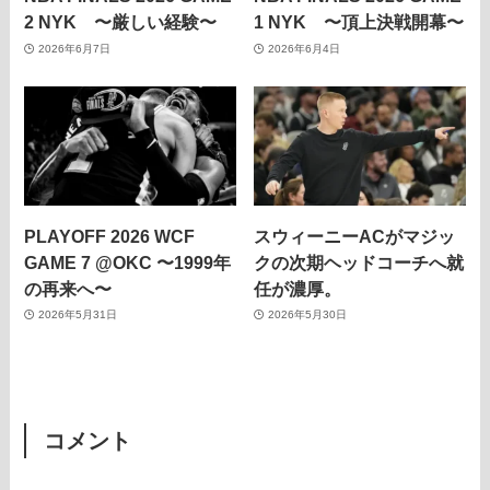
2 NYK 〜厳しい経験〜
1 NYK 〜頂上決戦開幕〜
2026年6月7日
2026年6月4日
PLAYOFF 2026 WCF
スウィーニーACがマジッ
GAME 7 @OKC 〜1999年
クの次期ヘッドコーチへ就
の再来へ〜
任が濃厚。
2026年5月31日
2026年5月30日
コメント