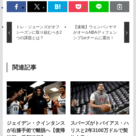
トレ・ジョーンズがオフ
【速報】ウェンバンヤマ
シーズンに取り組むべき2
がオールNBAディフェン
つの課題とは？
シブ1stチームに選出！
関連記事
ジェイデン・クインタンス
スパーズがトバイアス・ハ
が右膝手術で離脱へ【復帰
リスと2年3100万ドルで契