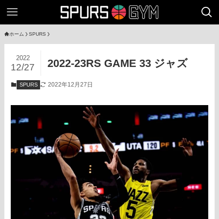
ホーム
SPURS
2022
2022-23RS GAME 33 ジャズ
12/27
2022年12月27日
SPURS