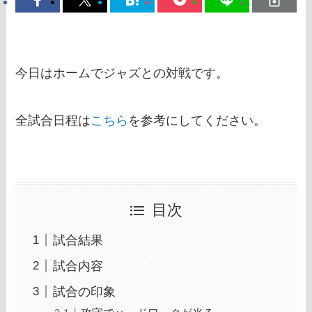
今日はホームでジャズとの対戦です。
全試合日程は
こちら
を参考にしてください。
目次
試合結果
試合内容
試合の印象