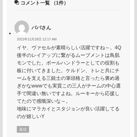
コメント一覧
（1件）
パパさん
2022年12月28日 12:17 AM
イヤ、ヴァセルが素晴らしい活躍ですね～。4Q
後半のレイアップに繋がるムーブメントは鳥肌
モンでした。ボールハンドラーとしての役割も
板に付いてきました。ケルドン、トレと共にチ
ームを支える三銃士の筆頭格と言ったら褒め過
ぎかなwwwでも実質この三人がチームの中心選
手で間違い無いですよね。ルーキーから応援し
てたので感慨深いな～。
地味にマラカイとスタジョンが良い活躍してる
のが嬉しいY
返信