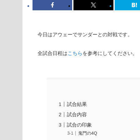
今日はアウェーでサンダーとの対戦です。
全試合日程は
こちら
を参考にしてください。
試合結果
試合内容
試合の印象
鬼門の4Q