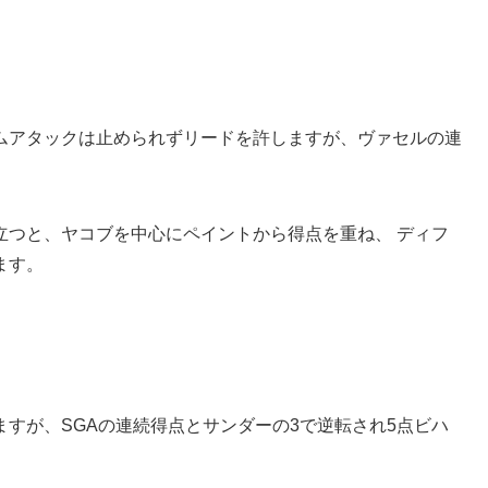
ムアタックは止められずリードを許しますが、ヴァセルの連
立つと、ヤコブを中心にペイントから得点を重ね、 ディフ
ます。
すが、SGAの連続得点とサンダーの3で逆転され5点ビハ