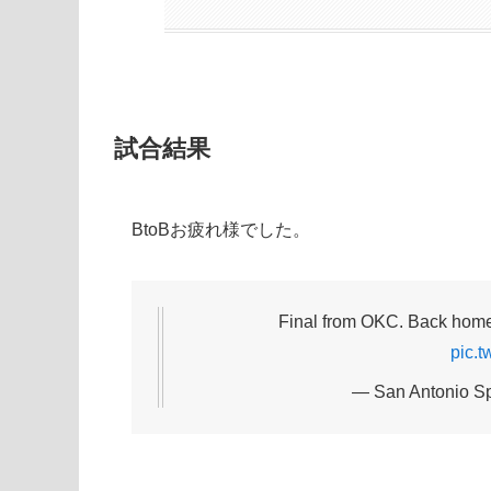
試合結果
BtoBお疲れ様でした。
Final from OKC. Back home
pic.t
— San Antonio S