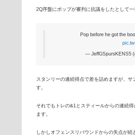
2Q序盤にポップが審判に抗議をしたとして
Pop before he got the bo
pic.t
— JeffGSpursKENS5 (
スタンリーの連続得点で差を詰めますが、サ
す。
それでもトレの&1とスティールからの連続得
ます。
しかしオフェンスリバウンドからの失点が続き