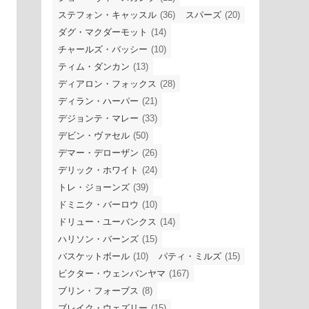
ステフォン・キャッスル
(36)
スパーズ
(20)
ダグ・マクダーモット
(14)
チャールズ・バッシー
(10)
ティム・ダンカン
(13)
ディアロン・フォックス
(28)
ディラン・ハーパー
(21)
デジョンテ・マレー
(33)
デビン・ヴァセル
(50)
デマー・デローザン
(26)
デリック・ホワイト
(24)
トレ・ジョーンズ
(39)
ドミニク・バーロウ
(10)
ドリュー・ユーバンクス
(14)
ハリソン・バーンズ
(15)
バスケットボール
(10)
パティ・ミルズ
(15)
ビクター・ウェンバンヤマ
(167)
ブリン・フォーブス
(8)
ブレイク・ウェズリー
(15)