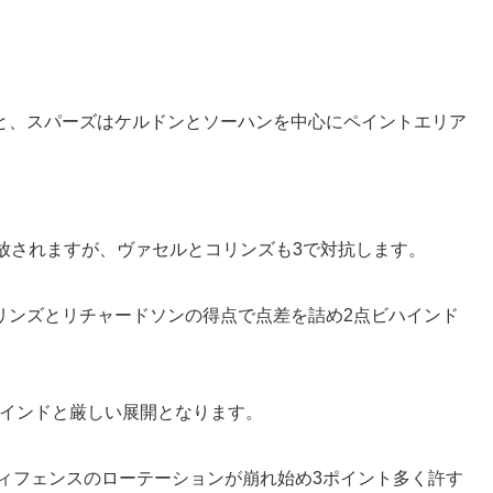
と、スパーズはケルドンとソーハンを中心にペイントエリア
放されますが、ヴァセルとコリンズも3で対抗します。
リンズとリチャードソンの得点で点差を詰め2点ビハインド
ハインドと厳しい展開となります。
ィフェンスのローテーションが崩れ始め3ポイント多く許す