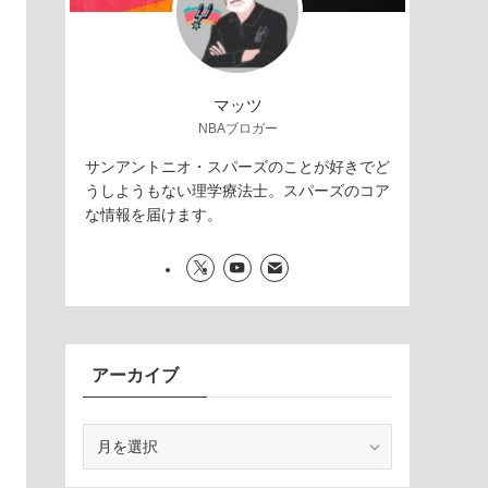
マッツ
NBAブロガー
サンアントニオ・スパーズのことが好きでど
うしようもない理学療法士。スパーズのコア
な情報を届けます。
アーカイブ
ア
ー
カ