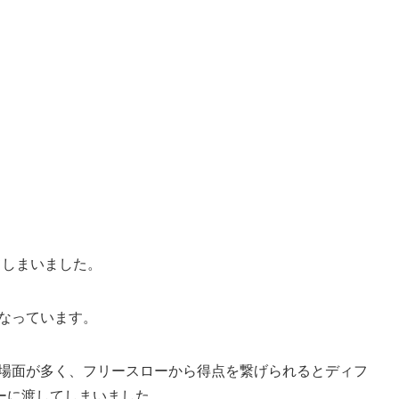
てしまいました。
なっています。
る場面が多く、フリースローから得点を繋げられるとディフ
ーに渡してしまいました。