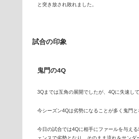
と突き放され敗れました。
試合の印象
鬼門の4Q
3Qまでは互角の展開でしたが、4Qに失速し
今シーズン4Qは劣勢になることが多く鬼門と
今日の試合では4Qに相手にファールを与え
ェンスで劣勢となり、そのまま流れをサンダ