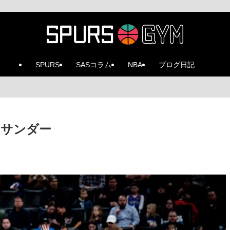
SPURS
SASコラム
NBA
ブログ日記
4 @サンダー