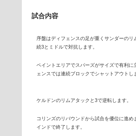
試合内容
序盤はディフェンスの足が重くサンダーのリ
続3とミドルで対抗します。
ペイントエリアでスパーズがサイズで有利に
ェンスでは連続ブロックでシャットアウトし
ケルドンのリムアタックと3で逆転します。
コリンズのリバウンドから試合を優位に進めま
インドで終了します。