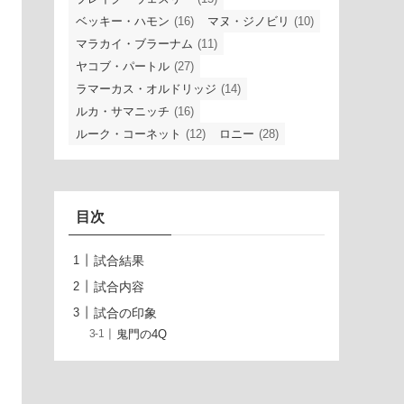
ベッキー・ハモン
(16)
マヌ・ジノビリ
(10)
マラカイ・ブラーナム
(11)
ヤコブ・パートル
(27)
ラマーカス・オルドリッジ
(14)
ルカ・サマニッチ
(16)
ルーク・コーネット
(12)
ロニー
(28)
目次
試合結果
試合内容
試合の印象
鬼門の4Q