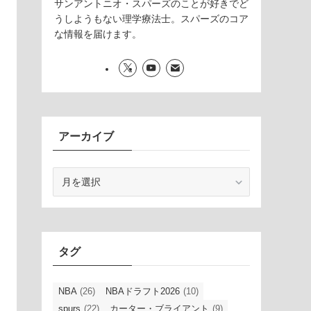
サンアントニオ・スパーズのことが好きでど
うしようもない理学療法士。スパーズのコア
な情報を届けます。
アーカイブ
ア
ー
カ
イ
ブ
タグ
NBA
(26)
NBAドラフト2026
(10)
spurs
(22)
カーター・ブライアント
(9)