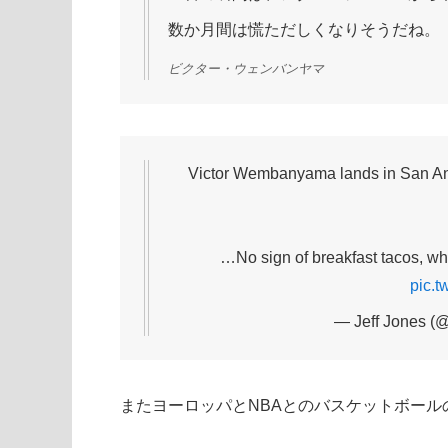
数か月間は慌ただしくなりそうだね。
ビクター・ウェンバンヤマ
Victor Wembanyama lands in San Ant
…No sign of breakfast tacos, whi
pic.t
— Jeff Jones (
またヨーロッパとNBAとのバスケットボー