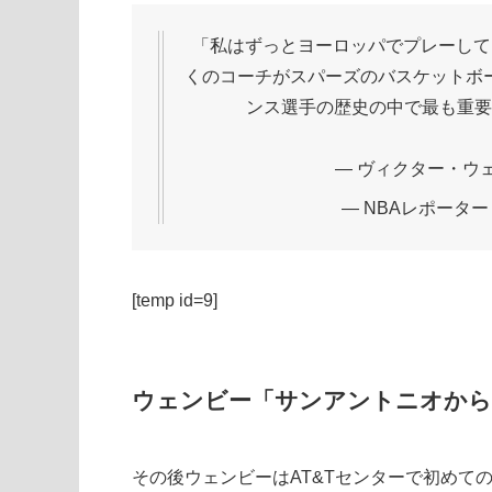
「私はずっとヨーロッパでプレーして
くのコーチがスパーズのバスケットボ
ンス選手の歴史の中で最も重要
— ヴィクター・ウ
— NBAレポーター (@
[temp id=9]
ウェンビー「サンアントニオから
その後ウェンビーはAT&Tセンターで初めて