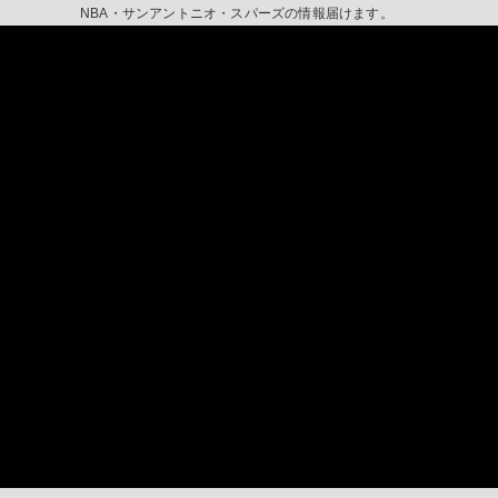
NBA・サンアントニオ・スパーズの情報届けます。