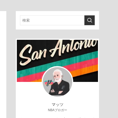
マッツ
NBAブロガー