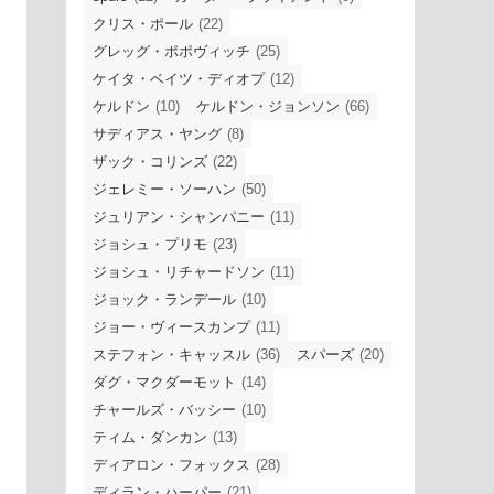
クリス・ポール
(22)
グレッグ・ポポヴィッチ
(25)
ケイタ・ベイツ・ディオプ
(12)
ケルドン
(10)
ケルドン・ジョンソン
(66)
サディアス・ヤング
(8)
ザック・コリンズ
(22)
ジェレミー・ソーハン
(50)
ジュリアン・シャンパニー
(11)
ジョシュ・プリモ
(23)
ジョシュ・リチャードソン
(11)
ジョック・ランデール
(10)
ジョー・ヴィースカンプ
(11)
ステフォン・キャッスル
(36)
スパーズ
(20)
ダグ・マクダーモット
(14)
チャールズ・バッシー
(10)
ティム・ダンカン
(13)
ディアロン・フォックス
(28)
ディラン・ハーパー
(21)