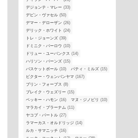
デジョンテ・マレー
(33)
デビン・ヴァセル
(50)
デマー・デローザン
(26)
デリック・ホワイト
(24)
トレ・ジョーンズ
(39)
ドミニク・バーロウ
(10)
ドリュー・ユーバンクス
(14)
ハリソン・バーンズ
(15)
バスケットボール
(10)
パティ・ミルズ
(15)
ビクター・ウェンバンヤマ
(167)
ブリン・フォーブス
(8)
ブレイク・ウェズリー
(15)
ベッキー・ハモン
(16)
マヌ・ジノビリ
(10)
マラカイ・ブラーナム
(11)
ヤコブ・パートル
(27)
ラマーカス・オルドリッジ
(14)
ルカ・サマニッチ
(16)