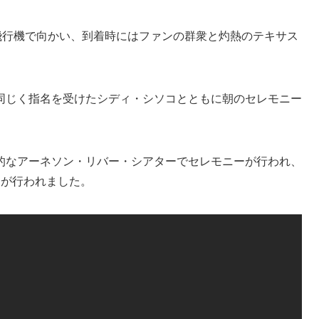
飛行機で向かい、到着時にはファンの群衆と灼熱のテキサス
同じく指名を受けたシディ・シソコとともに朝のセレモニー
的なアーネソン・リバー・シアターでセレモニーが行われ、
スが行われました。