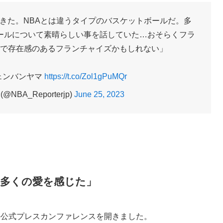
きた。NBAとは違うタイプのバスケットボールだ。多
ールについて素晴らしい事を話していた…おそらくフラ
で存在感のあるフランチャイズかもしれない」
ェンバンヤマ
https://t.co/Zol1gPuMQr
NBA_Reporterjp)
June 25, 2023
多くの愛を感じた」
の公式プレスカンファレンスを開きました。