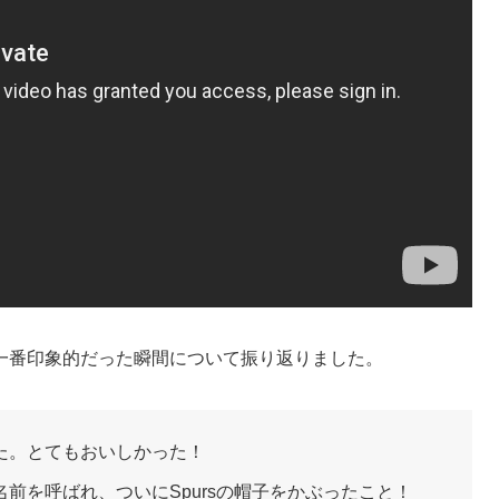
一番印象的だった瞬間について振り返りました。
た。とてもおいしかった！
前を呼ばれ、ついにSpursの帽子をかぶったこと！