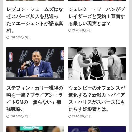
レブロン・ジェームズはな
ジェレミー・ソーハンがブ
ぜスパーズ加入を見送っ
レイザーズと契約！直面す
た？エージェントが語る真
る厳しい現実とは？
相。
2026年8月4日
2026年8月5日
ステフィン・カリー獲得の
ウェンビーのオフェンスが
噂を一蹴？ブライアン・ラ
進化する？新戦力トバイア
イトGMの「焦らない」補
ス・ハリスがスパーズにも
強戦略。
たらす好影響とは。
2026年8月2日
2026年8月1日