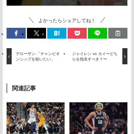
よかったらシェアしてね！
デローザン:「チャンピオ
ジャイレン vs カイ〜どち
ンシップを狙いたい」
らを指名すべき？〜
関連記事