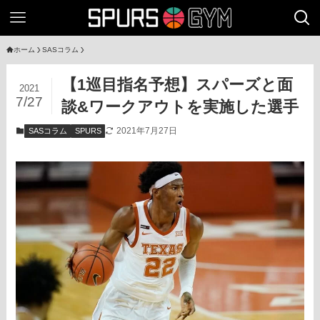
ホーム
SASコラム
【1巡目指名予想】スパーズと面
2021
7/27
談&ワークアウトを実施した選手
2021年7月27日
SASコラム
SPURS