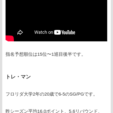
指名予想順位は15位〜1巡目後半です。
トレ・マン
フロリダ大学2年の20歳で6-5のSG/PGです。
昨シーズン平均16.0ポイント、5.6リバウンド、