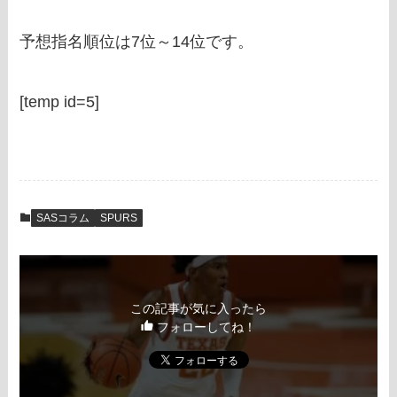
予想指名順位は7位～14位です。
[temp id=5]
SASコラム
SPURS
この記事が気に入ったら
フォローしてね！