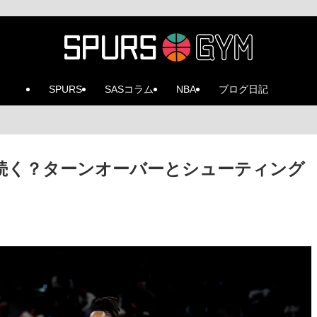
SPURS
SASコラム
NBA
ブログ日記
続く？ターンオーバーとシューティング