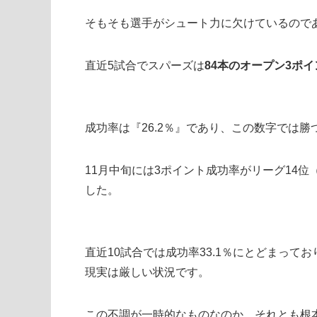
そもそも選手がシュート力に欠けているので
直近5試合でスパーズは
84本のオープン3ポイ
成功率は『26.2％』であり、この数字では
11月中旬には3ポイント成功率がリーグ14位
した。
直近10試合では成功率33.1％にとどまっ
現実は厳しい状況です。
この不調が一時的なものなのか、それとも根