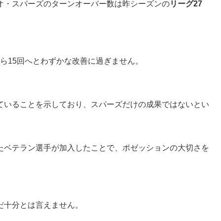
オ・スパーズのターンオーバー数は昨シーズンの
リーグ27
から15回へとわずかな改善に過ぎません。
ていることを示しており、スパーズだけの成果ではないとい
たベテラン選手が加入したことで、ポゼッションの大切さを
だ十分とは言えません。