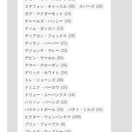
ステフォン・キャッスル
(36)
スパーズ
(20)
ダグ・マクダーモット
(14)
チャールズ・バッシー
(10)
ティム・ダンカン
(13)
ディアロン・フォックス
(28)
ディラン・ハーパー
(21)
デジョンテ・マレー
(33)
デビン・ヴァセル
(50)
デマー・デローザン
(26)
デリック・ホワイト
(24)
トレ・ジョーンズ
(39)
ドミニク・バーロウ
(10)
ドリュー・ユーバンクス
(14)
ハリソン・バーンズ
(15)
バスケットボール
(10)
パティ・ミルズ
(15)
ビクター・ウェンバンヤマ
(168)
ブリン・フォーブス
(8)
ブレイク・ウェズリー
(15)