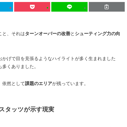
こと、それは
ターンオーバーの改善
と
シューティング力の向
おかげで目を見張るようなハイライトが多く生まれました
も多くありました。
、依然として
課題のエリア
が残っています。
スタッツが示す現実