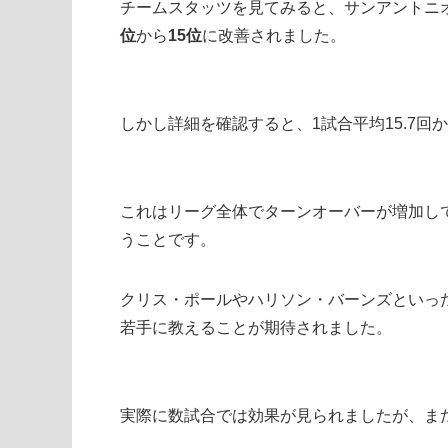
チームスタッツを見てみると、サンアントニ
位
から
15位
に改善されました。
しかし詳細を確認すると、1試合平均15.7回
これはリーグ全体でターンオーバーが増加し
うことです。
クリス・ポールやハリソン・バーンズといっ
若手に教えることが期待されました。
実際に数試合では効果が見られましたが、ま