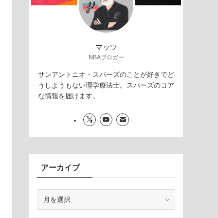
マッツ
NBAブロガー
サンアントニオ・スパーズのことが好きでど
うしようもない理学療法士。スパーズのコア
な情報を届けます。
アーカイブ
ア
ー
カ