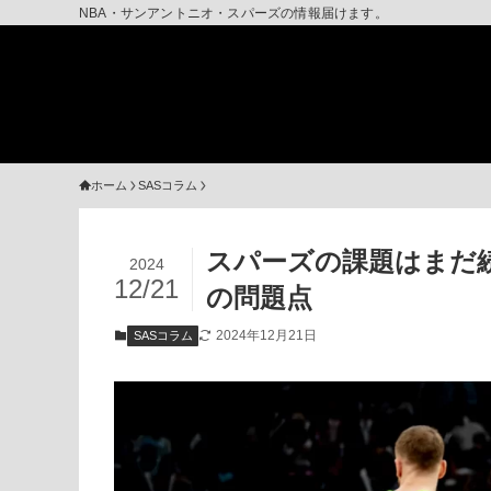
NBA・サンアントニオ・スパーズの情報届けます。
ホーム
SASコラム
スパーズの課題はまだ
2024
12/21
の問題点
2024年12月21日
SASコラム