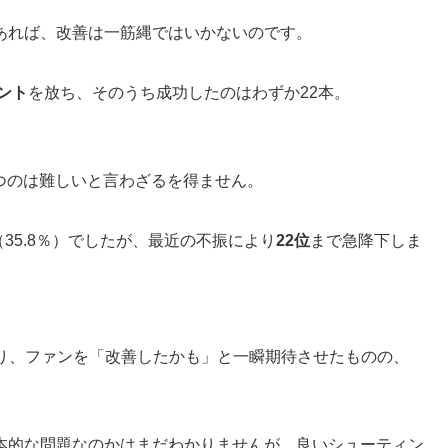
あれば、改善は一筋縄ではいかないのです。
ント
を放ち、そのうち成功したのはわずか22本。
勝つのは難しいと言わざるを得ません。
（35.8％）でしたが、最近の不振により
22位
まで急降下しま
ており、ファンを「改善したかも」と一瞬期待させたものの、
本的な問題なのかはまだわかりませんが、良いシューティン