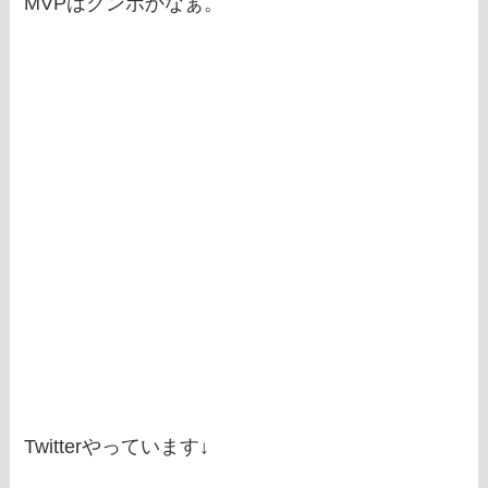
MVPはクンポかなぁ。
Twitterやっています↓