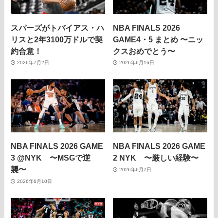
スパーズがトバイアス・ハ
NBA FINALS 2026
リスと2年3100万ドルで契
GAME4・5 まとめ 〜ニッ
約合意！
クスおめでとう〜
2026年7月2日
2026年6月16日
NBA FINALS 2026 GAME
NBA FINALS 2026 GAME
3 @NYK 〜MSGで逆
2 NYK 〜厳しい経験〜
襲〜
2026年6月7日
2026年6月10日