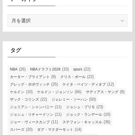
ア
ー
カ
イ
ブ
タグ
(26)
(10)
(22)
NBA
NBAドラフト2026
spurs
(9)
(22)
カーター・ブライアント
クリス・ポール
(25)
(12)
グレッグ・ポポヴィッチ
ケイタ・ベイツ・ディオプ
(10)
(66)
(8)
ケルドン
ケルドン・ジョンソン
サディアス・ヤング
(22)
(50)
ザック・コリンズ
ジェレミー・ソーハン
(11)
(23)
ジュリアン・シャンパニー
ジョシュ・プリモ
(11)
(10)
ジョシュ・リチャードソン
ジョック・ランデール
(11)
(36)
ジョー・ヴィースカンプ
ステフォン・キャッスル
(20)
(14)
スパーズ
ダグ・マクダーモット