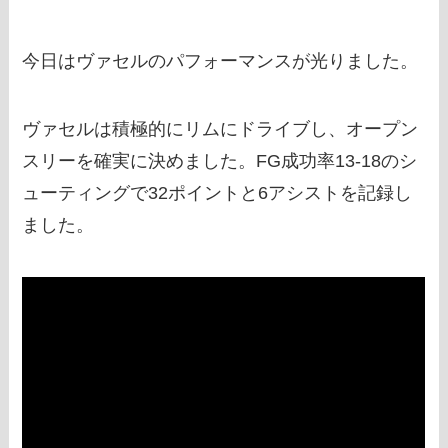
今日はヴァセルのパフォーマンスが光りました。
ヴァセルは積極的にリムにドライブし、オープン
スリーを確実に決めました。FG成功率13-18のシ
ューティングで32ポイントと6アシストを記録し
ました。