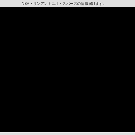
NBA・サンアントニオ・スパーズの情報届けます。