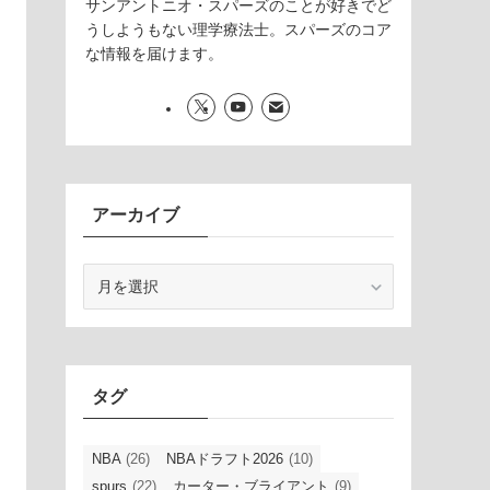
サンアントニオ・スパーズのことが好きでど
うしようもない理学療法士。スパーズのコア
な情報を届けます。
アーカイブ
ア
ー
カ
イ
ブ
タグ
NBA
(26)
NBAドラフト2026
(10)
spurs
(22)
カーター・ブライアント
(9)