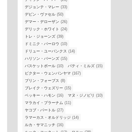
デジョンテ・マレー
(33)
デビン・ヴァセル
(50)
デマー・デローザン
(26)
デリック・ホワイト
(24)
トレ・ジョーンズ
(39)
ドミニク・バーロウ
(10)
ドリュー・ユーバンクス
(14)
ハリソン・バーンズ
(15)
バスケットボール
(10)
パティ・ミルズ
(15)
ビクター・ウェンバンヤマ
(167)
ブリン・フォーブス
(8)
ブレイク・ウェズリー
(15)
ベッキー・ハモン
(16)
マヌ・ジノビリ
(10)
マラカイ・ブラーナム
(11)
ヤコブ・パートル
(27)
ラマーカス・オルドリッジ
(14)
ルカ・サマニッチ
(16)