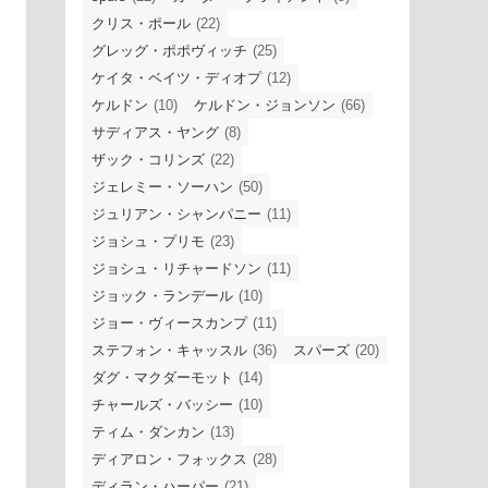
クリス・ポール
(22)
グレッグ・ポポヴィッチ
(25)
ケイタ・ベイツ・ディオプ
(12)
ケルドン
(10)
ケルドン・ジョンソン
(66)
サディアス・ヤング
(8)
ザック・コリンズ
(22)
ジェレミー・ソーハン
(50)
ジュリアン・シャンパニー
(11)
ジョシュ・プリモ
(23)
ジョシュ・リチャードソン
(11)
ジョック・ランデール
(10)
ジョー・ヴィースカンプ
(11)
ステフォン・キャッスル
(36)
スパーズ
(20)
ダグ・マクダーモット
(14)
チャールズ・バッシー
(10)
ティム・ダンカン
(13)
ディアロン・フォックス
(28)
ディラン・ハーパー
(21)