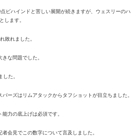
20点ビハインドと苦しい展開が続きますが、ウェスリーのハ
とします。
され敗れました。
大きな問題でした。
ました。
スパーズはリムアタックからタフショットが目立ちました。
ト能力の底上げは必須です。
記者会見でこの数字について言及しました。