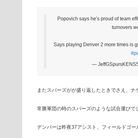
Popovich says he's proud of team eff
turnovers we
Says playing Denver 2 more times is 
#po
— JeffGSpursKENS5
またスパーズがが盛り返したときでさえ、ナ
常勝軍団の時のスパーズのような試合運びで
デンバーは昨夜37アシスト、フィールドゴー