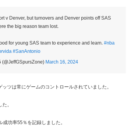
ort v Denver, but turnovers and Denver points off SAS
re the big reason team lost.
good for young SAS team to experience and learn.
#nba
rvida
#SanAntonio
 (@JeffGSpursZone)
March 16, 2024
ゲッツは常にゲームのコントロールされていました。
した。
ル成功率55％を記録しました。