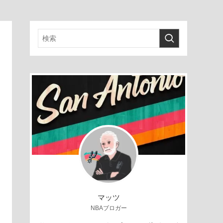
マッツ
NBAブロガー