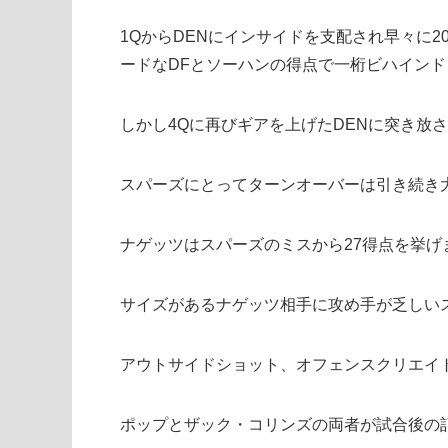
1QからDENにインサイドを支配され早々に
ードなDFとソーハンの得点で一桁ビハインド
しかし4Qに再びギアを上げたDENに突き放
スパーズにとってターンオーバーは引き続き
ナゲッツはスパーズのミスから27得点を挙げ
サイズがあるナゲッツ相手に攻め手が乏しい
アウトサイドショット、オフェンスクリエイ
ポップとザック・コリンズの両者が試合後の