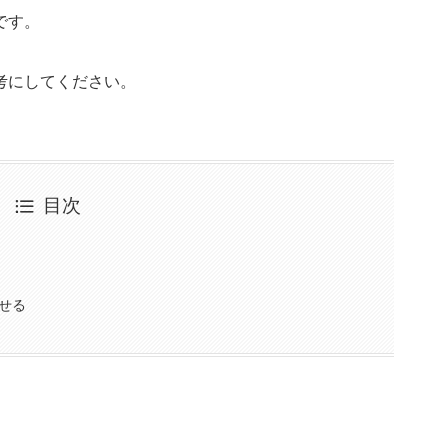
です。
考にしてください。
目次
せる