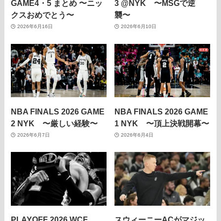
GAME4・5 まとめ 〜ニッ
3 @NYK 〜MSGで逆
クスおめでとう〜
襲〜
2026年6月16日
2026年6月10日
NBA FINALS 2026 GAME
NBA FINALS 2026 GAME
2 NYK 〜厳しい経験〜
1 NYK 〜頂上決戦開幕〜
2026年6月7日
2026年6月4日
PLAYOFF 2026 WCF
スウィーニーACがマジッ