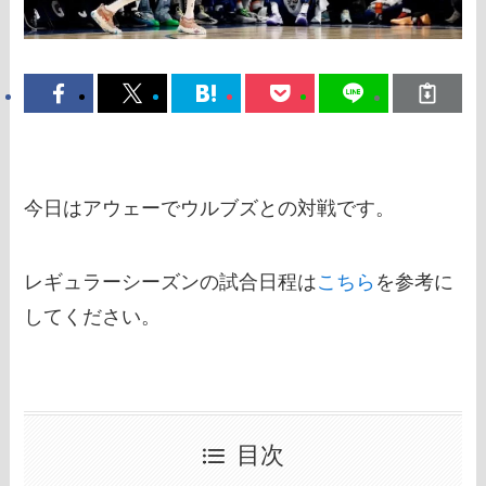
今日はアウェーでウルブズとの対戦です。
レギュラーシーズンの試合日程は
こちら
を参考に
してください。
目次