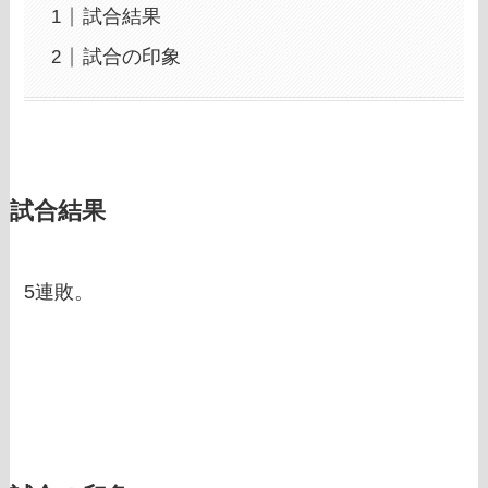
試合結果
試合の印象
試合結果
5連敗。