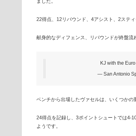
ました。
22得点、12リバウンド、4アシスト、2ステ
献身的なディフェンス、リバウンドが終盤流
KJ with the Euro 
— San Antonio S
ベンチから出場したヴァセルは、いくつかの
24得点を記録し、3ポイントシュートでは4
ようです。