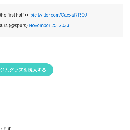
the first half 👏
pic.twitter.com/Qacxaf7RQJ
purs (@spurs)
November 25, 2023
ジムグッズを購入する
います！