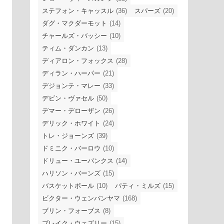
ステフォン・キャッスル
(36)
スパーズ
(20)
ダグ・マクダーモット
(14)
チャールズ・バッシー
(10)
ティム・ダンカン
(13)
ディアロン・フォックス
(28)
ディラン・ハーパー
(21)
デジョンテ・マレー
(33)
デビン・ヴァセル
(50)
デマー・デローザン
(26)
デリック・ホワイト
(24)
トレ・ジョーンズ
(39)
ドミニク・バーロウ
(10)
ドリュー・ユーバンクス
(14)
ハリソン・バーンズ
(15)
バスケットボール
(10)
パティ・ミルズ
(15)
ビクター・ウェンバンヤマ
(168)
ブリン・フォーブス
(8)
ブレイク・ウェズリー
(15)