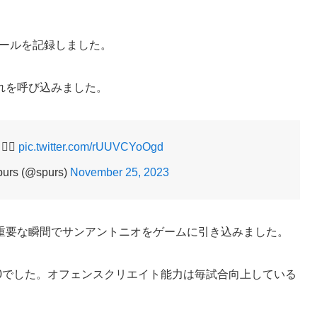
ィールを記録しました。
れを呼び込みました。
‍💨
pic.twitter.com/rUUVCYoOgd
purs (@spurs)
November 25, 2023
重要な瞬間でサンアントニオをゲームに引き込みました。
-10でした。オフェンスクリエイト能力は毎試合向上している