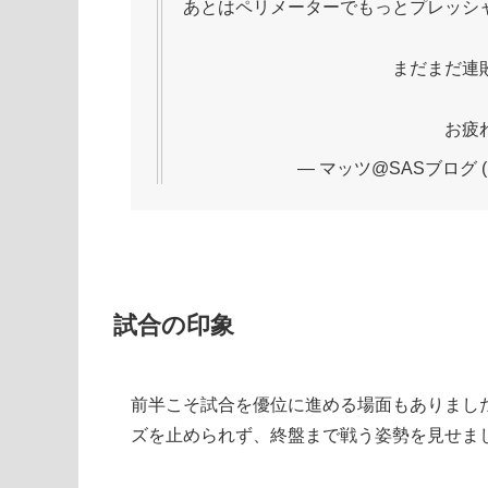
あとはペリメーターでもっとプレッシ
まだまだ連
お疲
— マッツ@SASブログ (@i
試合の印象
前半こそ試合を優位に進める場面もありまし
ズを止められず、終盤まで戦う姿勢を見せま