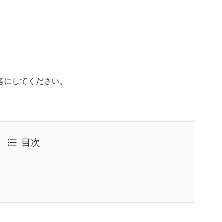
。
考にしてください。
目次