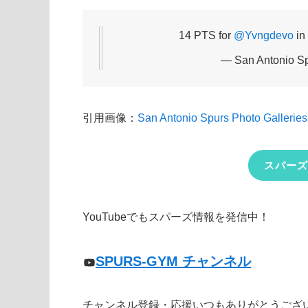
14 PTS for
@Yvngdevo
in 
— San Antonio S
引用画像：
San Antonio Spurs Photo Galleries
スパーズ
YouTubeでもスパーズ情報を発信中！
SPURS-GYM チャンネル
チャンネル登録・応援いつもありがとうござ