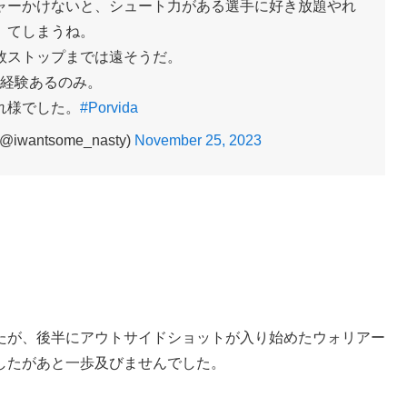
ャーかけないと、シュート力がある選手に好き放題やれ
てしまうね。
敗ストップまでは遠そうだ。
経験あるのみ。
れ様でした。
#Porvida
wantsome_nasty)
November 25, 2023
たが、後半にアウトサイドショットが入り始めたウォリアー
したがあと一歩及びませんでした。