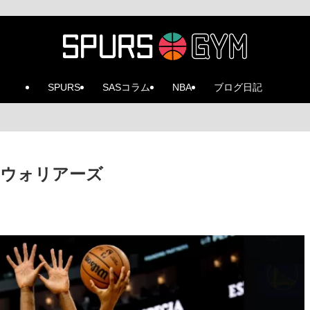
SPURS
SASコラム
NBA
ブログ日記
16 ＠ウォリアーズ