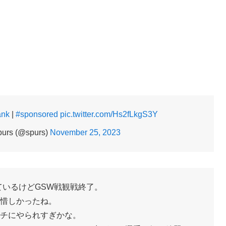
ank
|
#sponsored
pic.twitter.com/Hs2fLkgS3Y
purs (@spurs)
November 25, 2023
ているけどGSW戦観戦終了。
惜しかったね。
チにやられすぎかな。