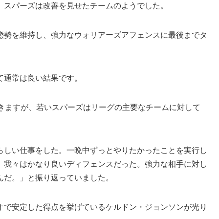
、スパーズは改善を見せたチームのようでした。
態勢を維持し、強力なウォリアーズアフェンスに最後までタ
て通常は良い結果です。
できますが、若いスパーズはリーグの主要なチームに対して
らしい仕事をした。一晩中ずっとやりたかったことを実行し
。我々はかなり良いディフェンスだった。強力な相手に対し
んだ。」と振り返っていました。
オで安定した得点を挙げているケルドン・ジョンソンが光り