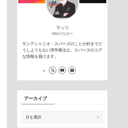
マッツ
NBAブロガー
サンアントニオ・スパーズのことが好きでど
うしようもない理学療法士。スパーズのコア
な情報を届けます。
アーカイブ
ア
ー
カ