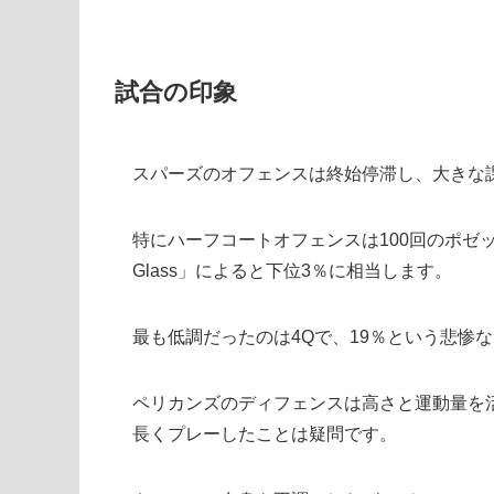
試合の印象
スパーズのオフェンスは終始停滞し、大きな
特にハーフコートオフェンスは100回のポゼッショ
Glass」によると下位3％に相当します。
最も低調だったのは4Qで、19％という悲惨
ペリカンズのディフェンスは高さと運動量を
長くプレーしたことは疑問です。