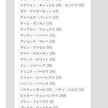
ステフォン・キャッスル
(36)
スパーズ
(20)
ダグ・マクダーモット
(14)
チャールズ・バッシー
(10)
ティム・ダンカン
(13)
ディアロン・フォックス
(28)
ディラン・ハーパー
(21)
デジョンテ・マレー
(33)
デビン・ヴァセル
(50)
デマー・デローザン
(26)
デリック・ホワイト
(24)
トレ・ジョーンズ
(39)
ドミニク・バーロウ
(10)
ドリュー・ユーバンクス
(14)
ハリソン・バーンズ
(15)
バスケットボール
(10)
パティ・ミルズ
(15)
ビクター・ウェンバンヤマ
(168)
ブリン・フォーブス
(8)
ブレイク・ウェズリー
(15)