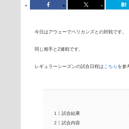
今日はアウェーでペリカンズとの対戦です。
同じ相手と2連戦です。
レギュラーシーズンの試合日程は
こちら
を参
試合結果
試合内容