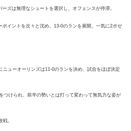
パーズは無理なシュートを選択し、オフェンスが停滞。
ポイントを次々と沈め、13-0のランを展開。一気に2ポゼ
にニューオーリンズは11-0のランを決め、試合をほぼ決定
大差をつけられ、前半の勢いとは打って変わって無気力な姿が
敗戦。