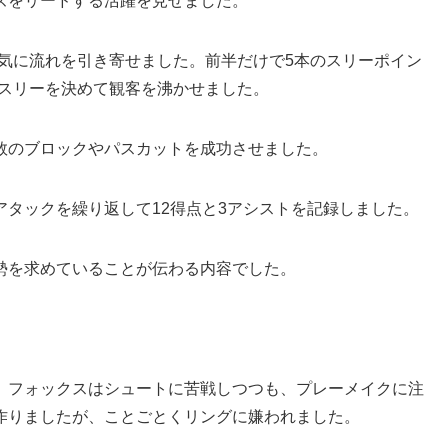
ズをリードする活躍を見せました。
一気に流れを引き寄せました。前半だけで5本のスリーポイン
ドスリーを決めて観客を沸かせました。
数のブロックやパスカットを成功させました。
タックを繰り返して12得点と3アシストを記録しました。
勢を求めていることが伝わる内容でした。
。フォックスはシュートに苦戦しつつも、プレーメイクに注
作りましたが、ことごとくリングに嫌われました。