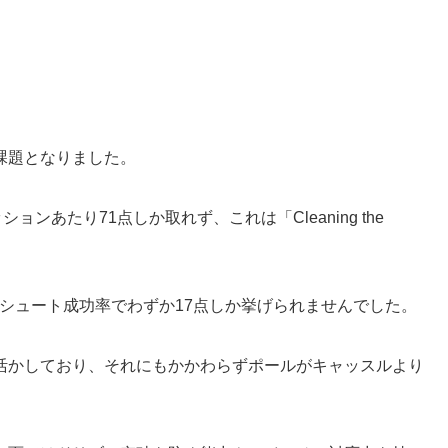
課題となりました。
ンあたり71点しか取れず、これは「Cleaning the
なシュート成功率でわずか17点しか挙げられませんでした。
活かしており、それにもかかわらずポールがキャッスルより