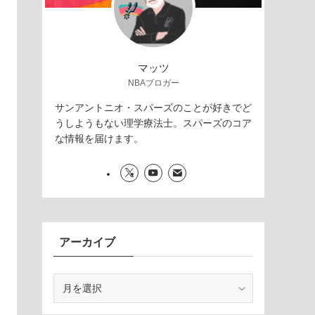
マッツ
NBAブロガー
サンアントニオ・スパーズのことが好きでど
うしようもない理学療法士。スパーズのコア
な情報を届けます。
アーカイブ
ア
ー
カ