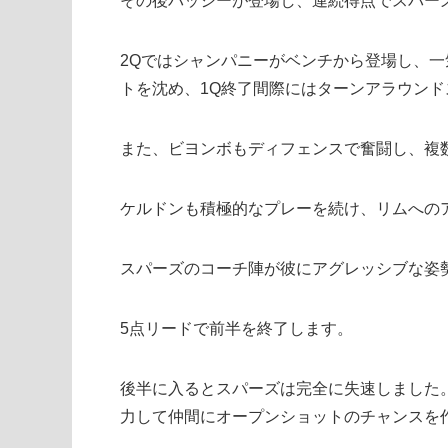
その後バッシーが登場し、連続得点でスパー
2Qではシャンパニーがベンチから登場し、
トを沈め、1Q終了間際にはターンアラウン
また、ビヨンボもディフェンスで奮闘し、複
ケルドンも積極的なプレーを続け、リムへのア
スパーズのコーチ陣が彼にアグレッシブな姿
5点リードで前半を終了します。
後半に入るとスパーズは完全に失速しました
力して仲間にオープンショットのチャンスを