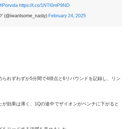
#Porvida
https://t.co/1NTl0mP9ND
iwantsome_nasty)
February 24, 2025
られずわずか5分間で4得点と6リバウンドを記録し、リン
たが効果は薄く、1Qの途中でザイオンがベンチに下がると