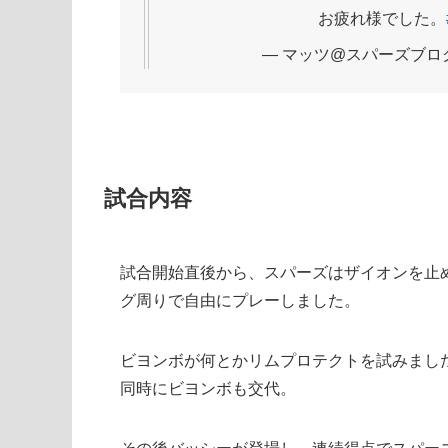
お疲れ様でした。
— マッツ@スパーズブログ (@
試合内容
試合開始直後から、スパーズはザイオンを止め
グ周りで自由にプレーしました。
ビヨンボが何とかリムプロテクトを試みまし
同時にビヨンボも交代。