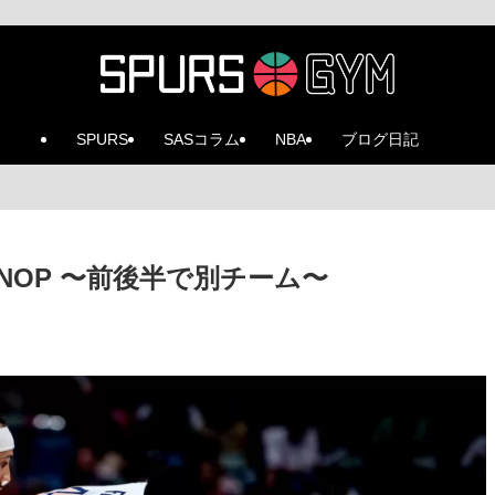
SPURS
SASコラム
NBA
ブログ日記
55 @NOP 〜前後半で別チーム〜