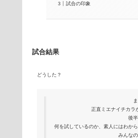
試合の印象
試合結果
どうした？
ま
正直ミエナイチカラ
後半
何を試しているのか、素人にはわから
みんなの