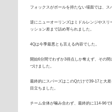
フォックスがボールを持たない場面では、ス
逆にニューオーリンズはミドルレンジやスリー
ッション差まで詰め寄られました。
4Qは今季最悪とも言える内容でした。
開始6分間でわずか3得点しか奪えず、その間
づけました。
最終的にスパーズはこのQだけで39-17と
目立ちました。
チーム全体が噛み合わず、最終的に114-96で