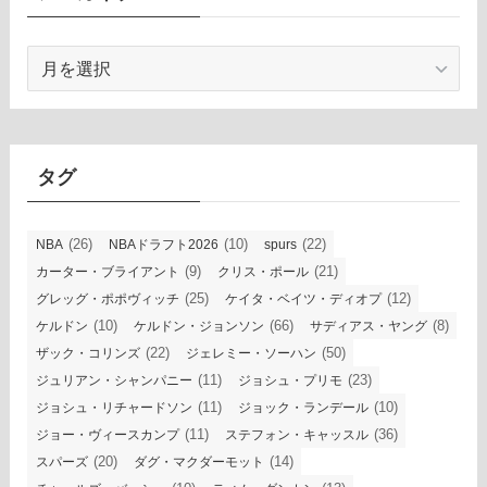
ア
ー
カ
イ
ブ
タグ
(26)
(10)
(22)
NBA
NBAドラフト2026
spurs
(9)
(21)
カーター・ブライアント
クリス・ポール
(25)
(12)
グレッグ・ポポヴィッチ
ケイタ・ベイツ・ディオプ
(10)
(66)
(8)
ケルドン
ケルドン・ジョンソン
サディアス・ヤング
(22)
(50)
ザック・コリンズ
ジェレミー・ソーハン
(11)
(23)
ジュリアン・シャンパニー
ジョシュ・プリモ
(11)
(10)
ジョシュ・リチャードソン
ジョック・ランデール
(11)
(36)
ジョー・ヴィースカンプ
ステフォン・キャッスル
(20)
(14)
スパーズ
ダグ・マクダーモット