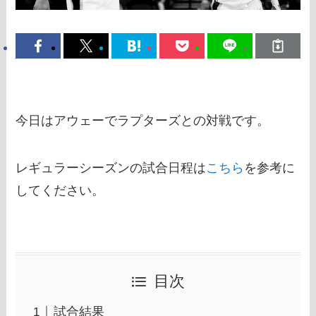
今日はアウェーでラプターズとの対戦です。
レギュラーシーズンの試合日程は
こちら
を参考に
してください。
目次
試合結果