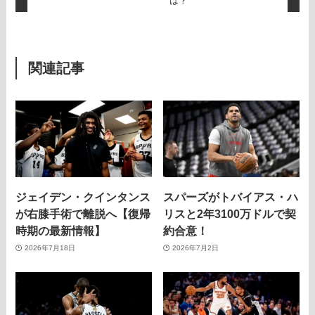
は？
関連記事
ジェイデン・クインタンス
スパーズがトバイアス・ハ
が右膝手術で離脱へ【復帰
リスと2年3100万ドルで契
時期の最新情報】
約合意！
2026年7月18日
2026年7月2日