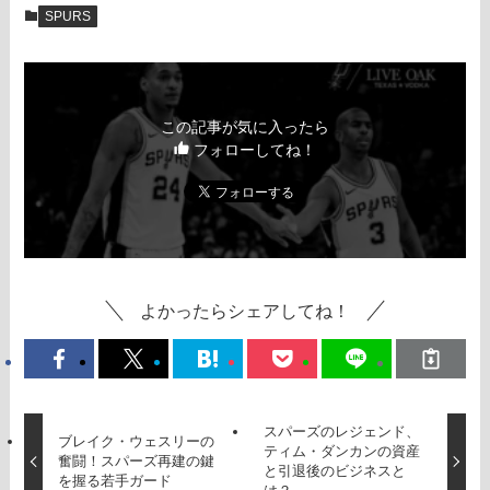
SPURS
この記事が気に入ったら
フォローしてね！
よかったらシェアしてね！
スパーズのレジェンド、
ブレイク・ウェスリーの
ティム・ダンカンの資産
奮闘！スパーズ再建の鍵
と引退後のビジネスと
を握る若手ガード