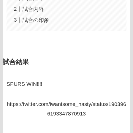
試合内容
試合の印象
試合結果
SPURS WIN‼‼
https://twitter.com/iwantsome_nasty/status/190396
6193347870913