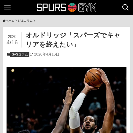
ホーム
SASコラム
オルドリッジ「スパーズでキャ
2020
4/16
リアを終えたい」
2020年4月16日
SASコラム