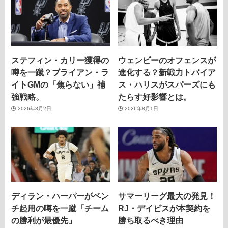
ステフィン・カリー獲得の
ウェンビーのオフェンスが
噂を一蹴？ブライアン・ラ
進化する？新戦力トバイア
イトGMの「焦らない」補
ス・ハリスがスパーズにも
強戦略。
たらす好影響とは。
2026年8月2日
2026年8月1日
ディラン・ハーパーがベン
サマーリーグ最大の発見！
チ起用の噂を一蹴「チーム
RJ・デイビスが本契約を
の勝利が最優先」
勝ち取るべき理由