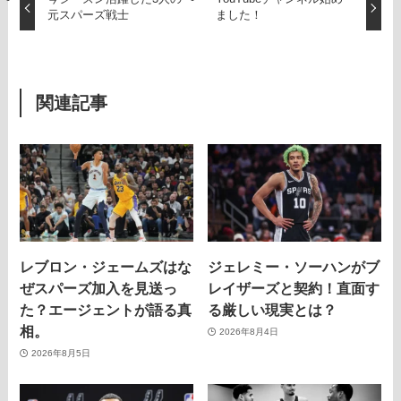
元スパーズ戦士
ました！
関連記事
レブロン・ジェームズはな
ジェレミー・ソーハンがブ
ぜスパーズ加入を見送っ
レイザーズと契約！直面す
た？エージェントが語る真
る厳しい現実とは？
相。
2026年8月4日
2026年8月5日