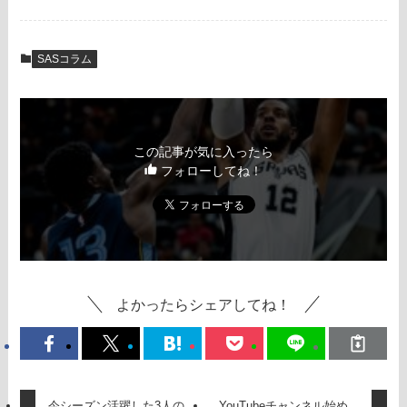
SASコラム
この記事が気に入ったら
フォローしてね！
よかったらシェアしてね！
今シーズン活躍した3人の
YouTubeチャンネル始め