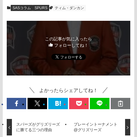
SASコラム
SPURS
ティム・ダンカン
この記事が気に入ったら
フォローしてね！
よかったらシェアしてね！
スパーズがグリズリーズ
プレーイントーナメント
に勝てる三つの理由
@グリズリーズ