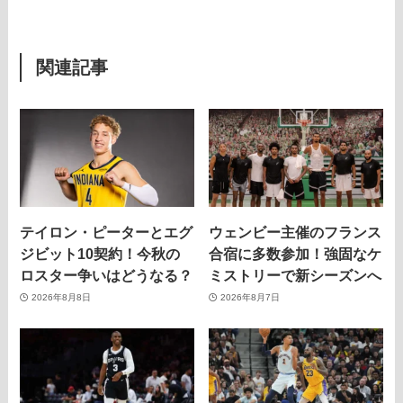
関連記事
テイロン・ピーターとエグ
ウェンビー主催のフランス
ジビット10契約！今秋の
合宿に多数参加！強固なケ
ロスター争いはどうなる？
ミストリーで新シーズンへ
2026年8月8日
2026年8月7日