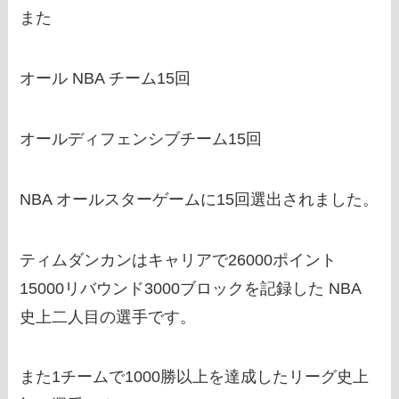
また
オール NBA チーム15回
オールディフェンシブチーム15回
NBA オールスターゲームに15回選出されました。
ティムダンカンはキャリアで26000ポイント
15000リバウンド3000ブロックを記録した NBA
史上二人目の選手です。
また1チームで1000勝以上を達成したリーグ史上