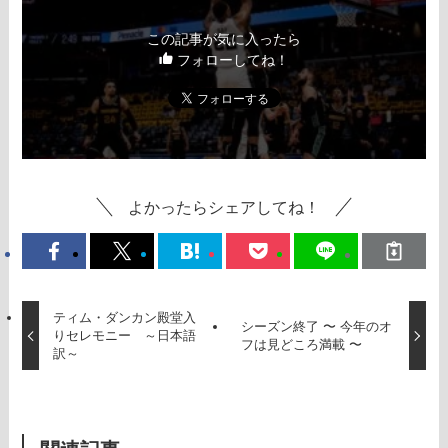
この記事が気に入ったら
フォローしてね！
よかったらシェアしてね！
ティム・ダンカン殿堂入
シーズン終了 〜 今年のオ
りセレモニー ～日本語
フは見どころ満載 〜
訳～