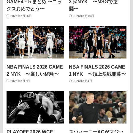
GAME4・5 まとめ 〜ニッ
3 @NYK 〜MSGで逆
クスおめでとう〜
襲〜
2026年6月16日
2026年6月10日
NBA FINALS 2026 GAME
NBA FINALS 2026 GAME
2 NYK 〜厳しい経験〜
1 NYK 〜頂上決戦開幕〜
2026年6月7日
2026年6月4日
PLAYOFF 2026 WCF
スウィーニーACがマジッ