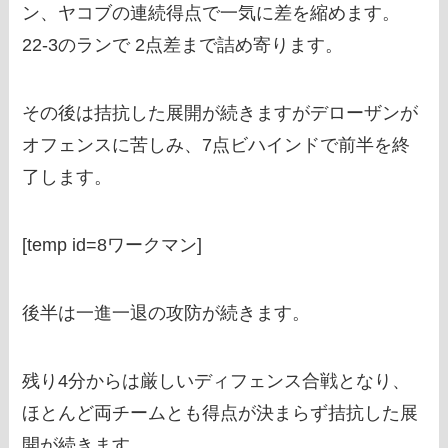
ン、ヤコブの連続得点で一気に差を縮めます。
22-3のランで 2点差まで詰め寄ります。
その後は拮抗した展開が続きますがデローザンが
オフェンスに苦しみ、7点ビハインドで前半を終
了します。
[temp id=8ワークマン]
後半は一進一退の攻防が続きます。
残り4分からは厳しいディフェンス合戦となり、
ほとんど両チームとも得点が決まらず拮抗した展
開が続きます。