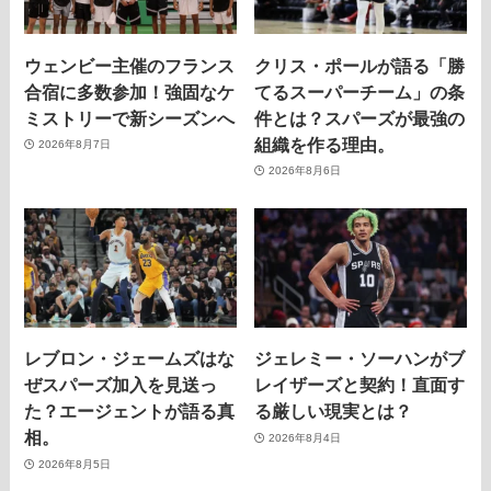
ウェンビー主催のフランス
クリス・ポールが語る「勝
合宿に多数参加！強固なケ
てるスーパーチーム」の条
ミストリーで新シーズンへ
件とは？スパーズが最強の
組織を作る理由。
2026年8月7日
2026年8月6日
レブロン・ジェームズはな
ジェレミー・ソーハンがブ
ぜスパーズ加入を見送っ
レイザーズと契約！直面す
た？エージェントが語る真
る厳しい現実とは？
相。
2026年8月4日
2026年8月5日