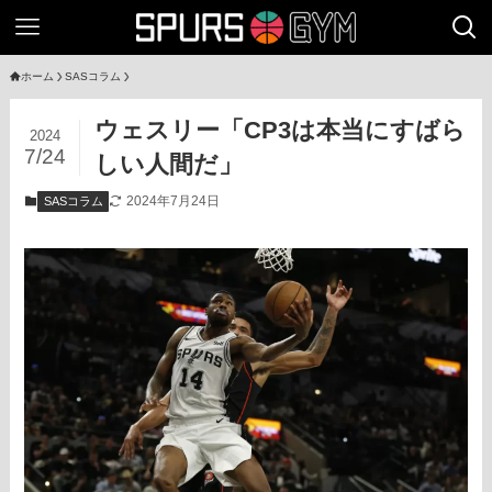
ホーム
SASコラム
ウェスリー「CP3は本当にすばら
2024
7/24
しい人間だ」
2024年7月24日
SASコラム