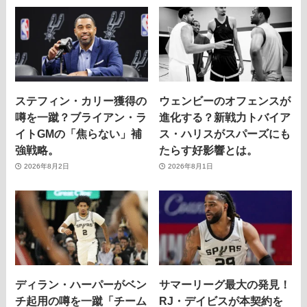
ステフィン・カリー獲得の
ウェンビーのオフェンスが
噂を一蹴？ブライアン・ラ
進化する？新戦力トバイア
イトGMの「焦らない」補
ス・ハリスがスパーズにも
強戦略。
たらす好影響とは。
2026年8月2日
2026年8月1日
ディラン・ハーパーがベン
サマーリーグ最大の発見！
チ起用の噂を一蹴「チーム
RJ・デイビスが本契約を