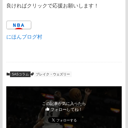
良ければクリックで応援お願いします！
にほんブログ村
SASコラム
ブレイク・ウェズリー
この記事が気に入ったら
フォローしてね！