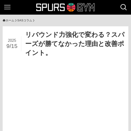
ホーム
SASコラム
リバウンド力強化で変わる？スパ
2025
ーズが勝てなかった理由と改善ポ
9/15
イント。