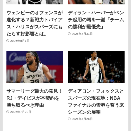
ウェンビーのオフェンスが
ディラン・ハーパーがベン
進化する？新戦力トバイア
チ起用の噂を一蹴「チーム
ス・ハリスがスパーズにも
の勝利が最優先」
たらす好影響とは。
2026年7月31日
2026年8月1日
サマーリーグ最大の発見！
ディアロン・フォックスと
RJ・デイビスが本契約を
スパーズの現在地：NBA
勝ち取るべき理由
ファイナルの雪辱を誓う来
シーズンの展望
2026年7月29日
2026年7月26日