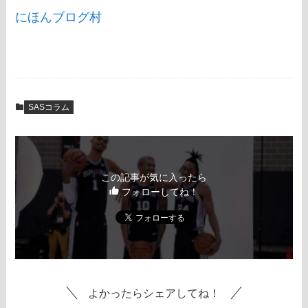
にほんブログ村
SASコラム
この記事が気に入ったら
フォローしてね！
よかったらシェアしてね！