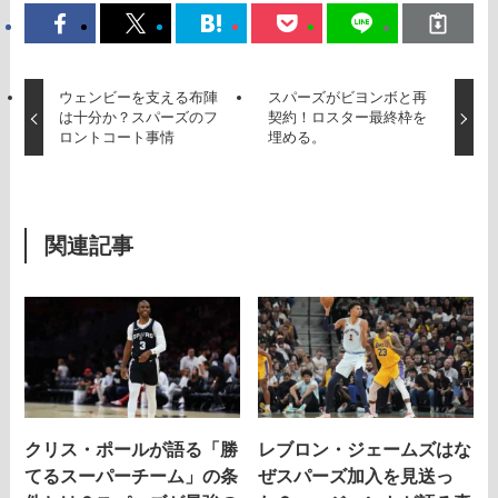
ウェンビーを支える布陣
スパーズがビヨンボと再
は十分か？スパーズのフ
契約！ロスター最終枠を
ロントコート事情
埋める。
関連記事
クリス・ポールが語る「勝
レブロン・ジェームズはな
てるスーパーチーム」の条
ぜスパーズ加入を見送っ