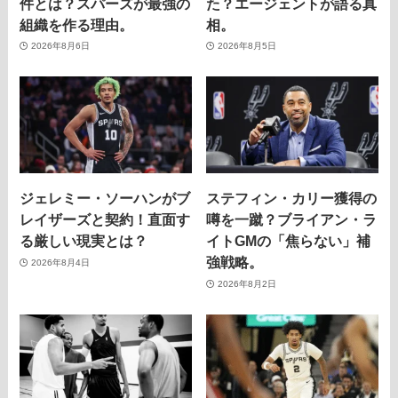
件とは？スパーズが最強の
た？エージェントが語る真
組織を作る理由。
相。
2026年8月6日
2026年8月5日
ジェレミー・ソーハンがブ
ステフィン・カリー獲得の
レイザーズと契約！直面す
噂を一蹴？ブライアン・ラ
る厳しい現実とは？
イトGMの「焦らない」補
強戦略。
2026年8月4日
2026年8月2日