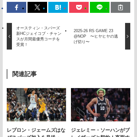
オースティン・スパーズ
2025-26 RS GAME 23
新HCジェイコブ・チャン
@NOP 〜ヒヤヒヤの逃
スが月間最優秀コーチを
げ切り〜
受賞！
関連記事
レブロン・ジェームズはな
ジェレミー・ソーハンがブ