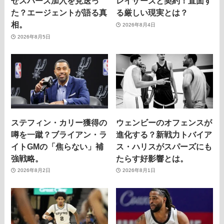
ぜスパーズ加入を見送っ
レイザーズと契約！直面す
た？エージェントが語る真
る厳しい現実とは？
相。
2026年8月4日
2026年8月5日
ステフィン・カリー獲得の
ウェンビーのオフェンスが
噂を一蹴？ブライアン・ラ
進化する？新戦力トバイア
イトGMの「焦らない」補
ス・ハリスがスパーズにも
強戦略。
たらす好影響とは。
2026年8月2日
2026年8月1日