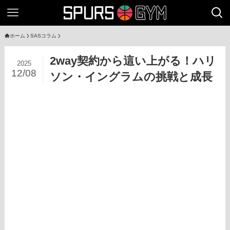
ホーム
SASコラム
2way契約から這い上がる！ハリ
2025
12/08
ソン・イングラムの挑戦と成長