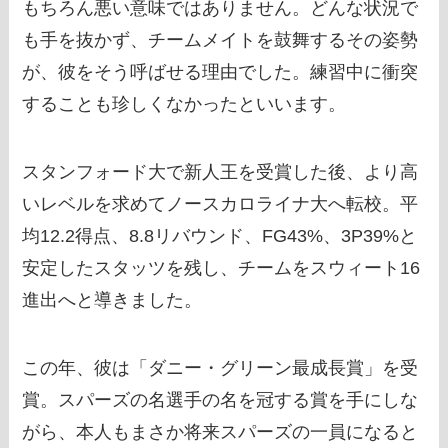
もちろん悪い意味ではありません。どんな状況で
も手を抜かず、チームメイトを鼓舞するその姿勢
が、彼をそう呼ばせる理由でした。練習中に衝突
することも珍しくなかったといいます。
スタンフォード大で新人王を受賞した後、より高
いレベルを求めてノースカロライナ大へ転校。平
均12.2得点、8.8リバウンド、FG43%、3P39%と
安定したスタッツを残し、チームをスウィート16
進出へと導きました。
この年、彼は「ダニー・グリーン最成長賞」を受
賞。スパーズの名選手の名を冠する賞を手にしな
がら、本人もまさか将来スパーズの一員になると