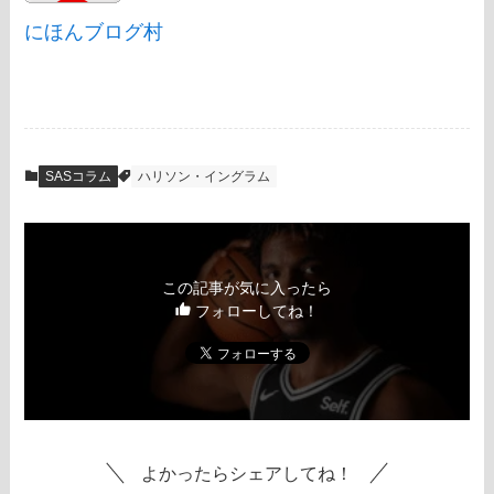
にほんブログ村
SASコラム
ハリソン・イングラム
この記事が気に入ったら
フォローしてね！
よかったらシェアしてね！