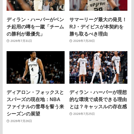
ディラン・ハーパーがベン
サマーリーグ最大の発見！
チ起用の噂を一蹴「チーム
RJ・デイビスが本契約を
の勝利が最優先」
勝ち取るべき理由
2026年7月31日
2026年7月29日
ディアロン・フォックスと
ディラン・ハーパーが理想
スパーズの現在地：NBA
的な環境で成長できる理由
ファイナルの雪辱を誓う来
とは？キャッスルの存在感
シーズンの展望
2026年7月25日
2026年7月26日