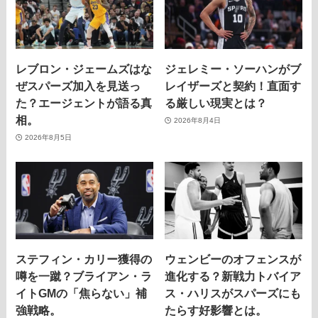
レブロン・ジェームズはな
ジェレミー・ソーハンがブ
ぜスパーズ加入を見送っ
レイザーズと契約！直面す
た？エージェントが語る真
る厳しい現実とは？
相。
2026年8月4日
2026年8月5日
ステフィン・カリー獲得の
ウェンビーのオフェンスが
噂を一蹴？ブライアン・ラ
進化する？新戦力トバイア
イトGMの「焦らない」補
ス・ハリスがスパーズにも
強戦略。
たらす好影響とは。