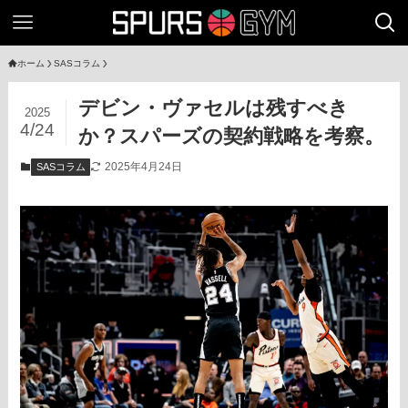
ホーム
SASコラム
デビン・ヴァセルは残すべき
2025
4/24
か？スパーズの契約戦略を考察。
2025年4月24日
SASコラム