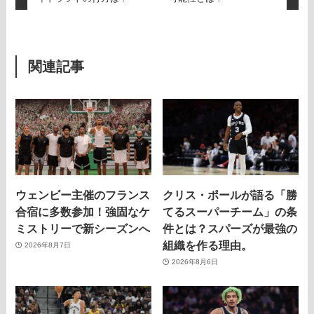
関連記事
ウェンビー主催のフランス
クリス・ポールが語る「勝
合宿に多数参加！強固なケ
てるスーパーチーム」の条
ミストリーで新シーズンへ
件とは？スパーズが最強の
組織を作る理由。
2026年8月7日
2026年8月6日