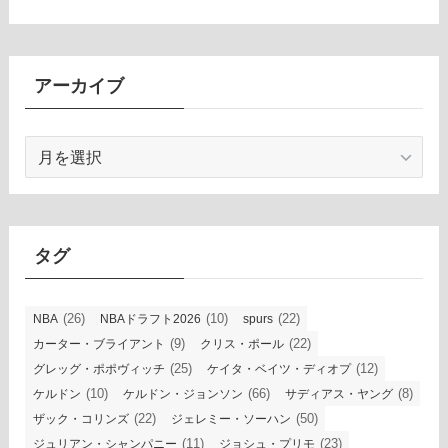
アーカイブ
ア
ー
カ
イ
ブ
タグ
(26)
(10)
(22)
NBA
NBAドラフト2026
spurs
(9)
(22)
カーター・ブライアント
クリス・ポール
(25)
(12)
グレッグ・ポポヴィッチ
ケイタ・ベイツ・ディオプ
(10)
(66)
(8)
ケルドン
ケルドン・ジョンソン
サディアス・ヤング
(22)
(50)
ザック・コリンズ
ジェレミー・ソーハン
(11)
(23)
ジュリアン・シャンパニー
ジョシュ・プリモ